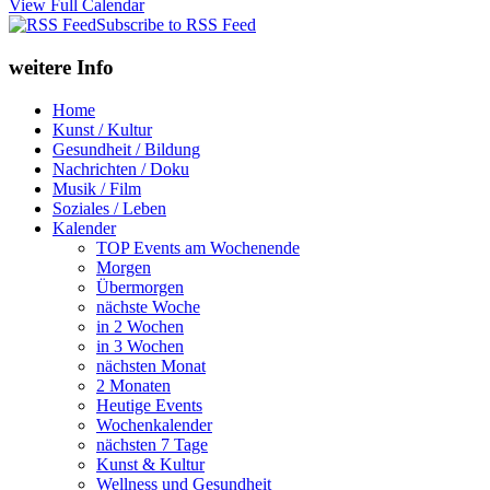
View Full Calendar
Subscribe to RSS Feed
weitere Info
Home
Kunst / Kultur
Gesundheit / Bildung
Nachrichten / Doku
Musik / Film
Soziales / Leben
Kalender
TOP Events am Wochenende
Morgen
Übermorgen
nächste Woche
in 2 Wochen
in 3 Wochen
nächsten Monat
2 Monaten
Heutige Events
Wochenkalender
nächsten 7 Tage
Kunst & Kultur
Wellness und Gesundheit