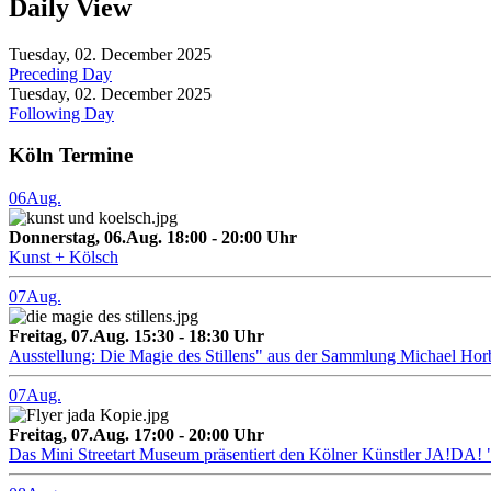
Daily View
Tuesday, 02. December 2025
Preceding Day
Tuesday, 02. December 2025
Following Day
Köln Termine
06
Aug.
Donnerstag, 06.Aug. 18:00 - 20:00 Uhr
Kunst + Kölsch
07
Aug.
Freitag, 07.Aug. 15:30 - 18:30 Uhr
Ausstellung: Die Magie des Stillens" aus der Sammlung Michael Hor
07
Aug.
Freitag, 07.Aug. 17:00 - 20:00 Uhr
Das Mini Streetart Museum präsentiert den Kölner Künstler J