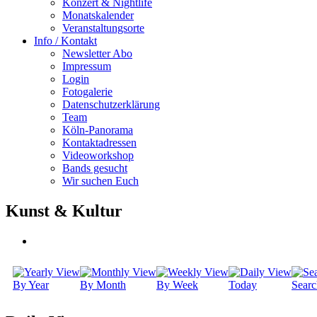
Konzert & Nightlife
Monatskalender
Veranstaltungsorte
Info / Kontakt
Newsletter Abo
Impressum
Login
Fotogalerie
Datenschutzerklärung
Team
Köln-Panorama
Kontaktadressen
Videoworkshop
Bands gesucht
Wir suchen Euch
Kunst & Kultur
By Year
By Month
By Week
Today
Searc