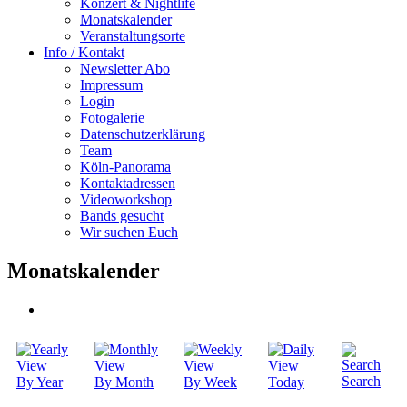
Konzert & Nightlife
Monatskalender
Veranstaltungsorte
Info / Kontakt
Newsletter Abo
Impressum
Login
Fotogalerie
Datenschutzerklärung
Team
Köln-Panorama
Kontaktadressen
Videoworkshop
Bands gesucht
Wir suchen Euch
Monatskalender
Search
By Year
By Month
By Week
Today