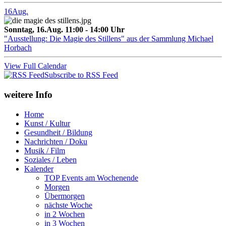
16
Aug.
Sonntag, 16.Aug. 11:00 - 14:00 Uhr
"Ausstellung: Die Magie des Stillens" aus der Sammlung Michael
Horbach
View Full Calendar
Subscribe to RSS Feed
weitere Info
Home
Kunst / Kultur
Gesundheit / Bildung
Nachrichten / Doku
Musik / Film
Soziales / Leben
Kalender
TOP Events am Wochenende
Morgen
Übermorgen
nächste Woche
in 2 Wochen
in 3 Wochen