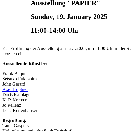
Ausstellung "PAPIER"
Sunday, 19. January 2025
11:00-14:00 Uhr
Zur Eröffnung der Ausstellung am 12.1.2025, um 11:00 Uhr in der St
herzlich ein.
Ausstellende Künstler:
Frank Baquet
Setsuko Fukushima
John Gerard
Axel Höptner
Doris Kamlage
K. P. Kremer
Jo Pellenz
Lena Reifenhäuser
Begrüßung:
Tanja Gaspers
Kulturdezernentin der Stadt Troisdorf