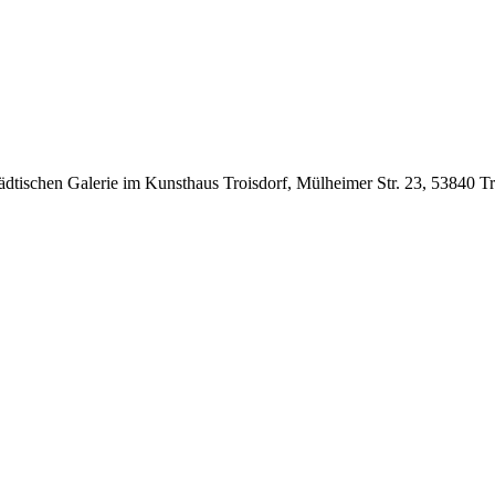
ädtischen Galerie im Kunsthaus Troisdorf, Mülheimer Str. 23, 53840 T