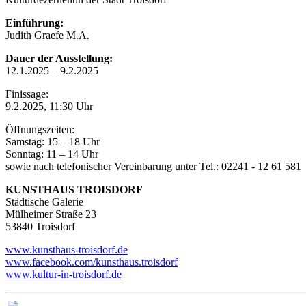
Einführung:
Judith Graefe M.A.
Dauer der Ausstellung:
12.1.2025 – 9.2.2025
Finissage:
9.2.2025, 11:30 Uhr
Öffnungszeiten:
Samstag: 15 – 18 Uhr
Sonntag: 11 – 14 Uhr
sowie nach telefonischer Vereinbarung unter Tel.: 02241 - 12 61 581
KUNSTHAUS TROISDORF
Städtische Galerie
Mülheimer Straße 23
53840 Troisdorf
www.kunsthaus-troisdorf.de
www.facebook.com/kunsthaus.troisdorf
www.kultur-in-troisdorf.de