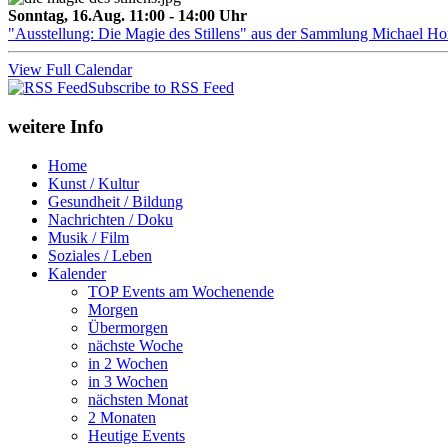
Sonntag, 16.Aug. 11:00 - 14:00 Uhr
"Ausstellung: Die Magie des Stillens" aus der Sammlung Michael H
View Full Calendar
Subscribe to RSS Feed
weitere Info
Home
Kunst / Kultur
Gesundheit / Bildung
Nachrichten / Doku
Musik / Film
Soziales / Leben
Kalender
TOP Events am Wochenende
Morgen
Übermorgen
nächste Woche
in 2 Wochen
in 3 Wochen
nächsten Monat
2 Monaten
Heutige Events