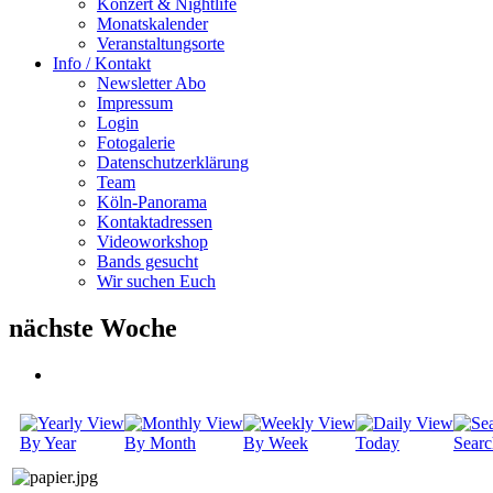
Konzert & Nightlife
Monatskalender
Veranstaltungsorte
Info / Kontakt
Newsletter Abo
Impressum
Login
Fotogalerie
Datenschutzerklärung
Team
Köln-Panorama
Kontaktadressen
Videoworkshop
Bands gesucht
Wir suchen Euch
nächste Woche
By Year
By Month
By Week
Today
Searc