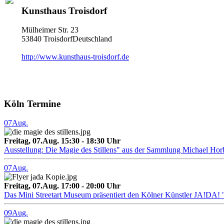
Kunsthaus Troisdorf
Mülheimer Str. 23
53840 TroisdorfDeutschland
http://www.kunsthaus-troisdorf.de
Köln Termine
07
Aug.
Freitag, 07.Aug. 15:30 - 18:30 Uhr
Ausstellung: Die Magie des Stillens" aus der Sammlung Michael Hor
07
Aug.
Freitag, 07.Aug. 17:00 - 20:00 Uhr
Das Mini Streetart Museum präsentiert den Kölner Künstler J
09
Aug.