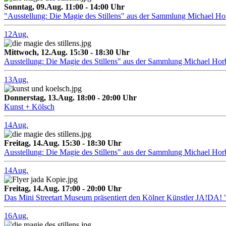
Sonntag, 09.Aug. 11:00 - 14:00 Uhr
"Ausstellung: Die Magie des Stillens" aus der Sammlung Michael H
12
Aug.
Mittwoch, 12.Aug. 15:30 - 18:30 Uhr
Ausstellung: Die Magie des Stillens" aus der Sammlung Michael Hor
13
Aug.
Donnerstag, 13.Aug. 18:00 - 20:00 Uhr
Kunst + Kölsch
14
Aug.
Freitag, 14.Aug. 15:30 - 18:30 Uhr
Ausstellung: Die Magie des Stillens" aus der Sammlung Michael Hor
14
Aug.
Freitag, 14.Aug. 17:00 - 20:00 Uhr
Das Mini Streetart Museum präsentiert den Kölner Künstler J
16
Aug.