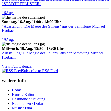
"STADTGEFLÜSTER“
16
Aug.
Sonntag, 16.Aug. 11:00 - 14:00 Uhr
"Ausstellung: Die Magie des Stillens" aus der Sammlung Michael
Horbach
19
Aug.
Mittwoch, 19.Aug. 15:30 - 18:30 Uhr
Ausstellung: Die Magie des Stillens" aus der Sammlung Michael
Horbach
View Full Calendar
Subscribe to RSS Feed
weitere Info
Home
Kunst / Kultur
Gesundheit / Bildung
Nachrichten / Doku
Musik / Film