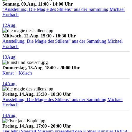
Sonntag, 09.Aug. 11:00 - 14:00 Uhr
"Ausstellung: Die Magie des Stillens" aus der Sammlung Michael
Horbach
12
Aug.
Mittwoch, 12.Aug. 15:30 - 18:30 Uhr
Ausstellung: Die Magie des Stillens" aus der Sammlung Michael
Horbach
13
Aug.
Donnerstag, 13.Aug. 18:00 - 20:00 Uhr
Kunst + Kölsch
14
Aug.
Freitag, 14.Aug. 15:30 - 18:30 Uhr
Ausstellung: Die Magie des Stillens" aus der Sammlung Michael
Horbach
14
Aug.
Freitag, 14.Aug. 17:00 - 20:00 Uhr
Das Mini Streetart Museum präsentiert den Kölner Künstler JA!DA!