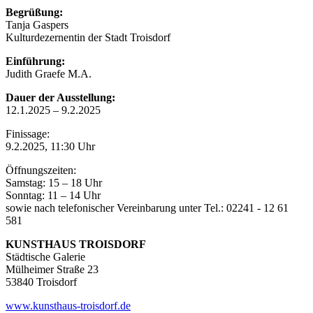
Begrüßung:
Tanja Gaspers
Kulturdezernentin der Stadt Troisdorf
Einführung:
Judith Graefe M.A.
Dauer der Ausstellung:
12.1.2025 – 9.2.2025
Finissage:
9.2.2025, 11:30 Uhr
Öffnungszeiten:
Samstag: 15 – 18 Uhr
Sonntag: 11 – 14 Uhr
sowie nach telefonischer Vereinbarung unter Tel.: 02241 - 12 61
581
KUNSTHAUS TROISDORF
Städtische Galerie
Mülheimer Straße 23
53840 Troisdorf
www.kunsthaus-troisdorf.de