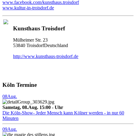
www.facebook.com/kunsthaus.troisdorf
www.kultur-in-troisdorf.de
Kunsthaus Troisdorf
Mülheimer Str. 23
53840 TroisdorfDeutschland
http://www.kunsthaus-troisdorf.de
Köln Termine
08
Aug.
Samstag, 08.Aug. 15:00 - Uhr
Die Köln-Show- Jeder Mensch kann Kölner werden - in nur 60
Minuten
09
Aug.