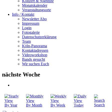
Konzert & Nightlife
Monatskalender
Veranstaltungsorte
Info / Kontakt
Newsletter Abo
Impressum
Login
Fotogalerie
Datenschutzerklärung
Team
Köln-Panorama
Kontaktadressen
Videoworkshop
Bands gesucht
Wir suchen Euch
nächste Woche
Search
By Year
By Month
By Week
Today