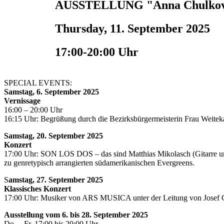
AUSSTELLUNG "Anna Chulkova/ 
Thursday, 11. September 2025
17:00-20:00 Uhr
SPECIAL EVENTS:
Samstag, 6. September 2025
Vernissage
16:00 – 20:00 Uhr
16:15 Uhr: Begrüßung durch die Bezirksbürgermeisterin Frau Weite
Samstag, 20. September 2025
Konzert
17:00 Uhr: SON LOS DOS – das sind Matthias Mikolasch (Gitarre u
zu genretypisch arrangierten südamerikanischen Evergreens.
S
amstag, 27. September 2025
Klassisches Konzert
17:00 Uhr: Musiker von ARS MUSICA unter der Leitung von Josef Giel
Ausstellung vom 6. bis 28. September 2025
Do. – Fr. 17:00 bis 20:00 Uhr