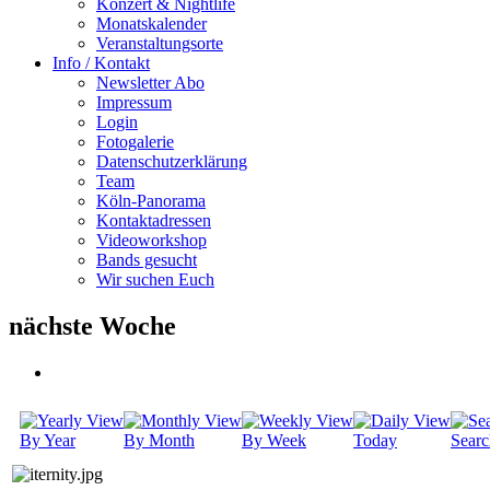
Konzert & Nightlife
Monatskalender
Veranstaltungsorte
Info / Kontakt
Newsletter Abo
Impressum
Login
Fotogalerie
Datenschutzerklärung
Team
Köln-Panorama
Kontaktadressen
Videoworkshop
Bands gesucht
Wir suchen Euch
nächste Woche
By Year
By Month
By Week
Today
Searc