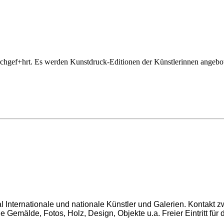
hgef+hrt. Es werden Kunstdruck-Editionen der Künstlerinnen angebote
 Internationale und nationale Künstler und Galerien. Kontakt z
Gemälde, Fotos, Holz, Design, Objekte u.a. Freier Eintritt für 