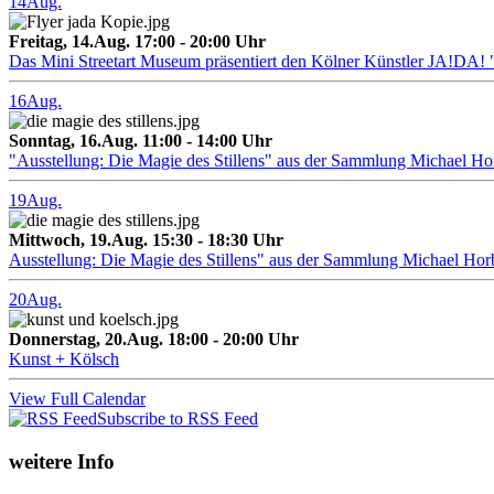
14
Aug.
Freitag, 14.Aug. 17:00 - 20:00 Uhr
Das Mini Streetart Museum präsentiert den Kölner Künstler J
16
Aug.
Sonntag, 16.Aug. 11:00 - 14:00 Uhr
"Ausstellung: Die Magie des Stillens" aus der Sammlung Michael H
19
Aug.
Mittwoch, 19.Aug. 15:30 - 18:30 Uhr
Ausstellung: Die Magie des Stillens" aus der Sammlung Michael Hor
20
Aug.
Donnerstag, 20.Aug. 18:00 - 20:00 Uhr
Kunst + Kölsch
View Full Calendar
Subscribe to RSS Feed
weitere Info