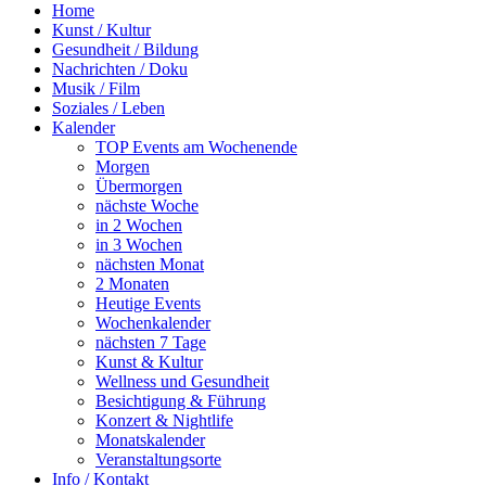
Home
Kunst / Kultur
Gesundheit / Bildung
Nachrichten / Doku
Musik / Film
Soziales / Leben
Kalender
TOP Events am Wochenende
Morgen
Übermorgen
nächste Woche
in 2 Wochen
in 3 Wochen
nächsten Monat
2 Monaten
Heutige Events
Wochenkalender
nächsten 7 Tage
Kunst & Kultur
Wellness und Gesundheit
Besichtigung & Führung
Konzert & Nightlife
Monatskalender
Veranstaltungsorte
Info / Kontakt