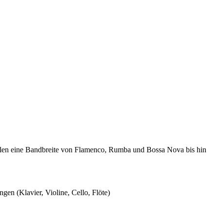
len eine Bandbreite von Flamenco, Rumba und Bossa Nova bis hin
en (Klavier, Violine, Cello, Flöte)