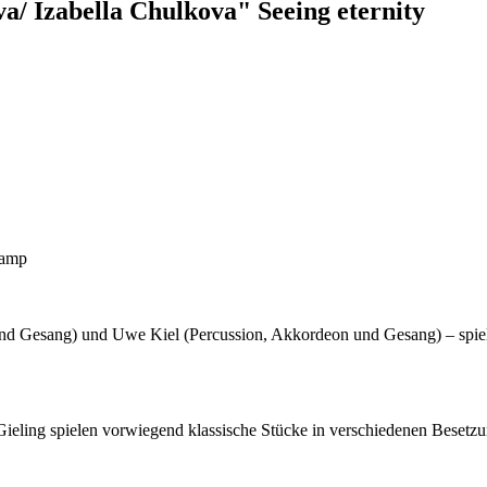
Izabella Chulkova" Seeing eternity
kamp
nd Gesang) und Uwe Kiel (Percussion, Akkordeon und Gesang) – spie
ing spielen vorwiegend klassische Stücke in verschiedenen Besetzung