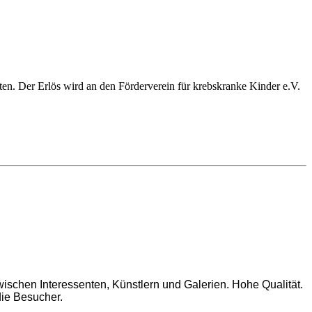
n. Der Erlös wird an den Förderverein für krebskranke Kinder e.V.
wischen Interessenten, Künstlern und Galerien. Hohe Qualität.
die Besucher.