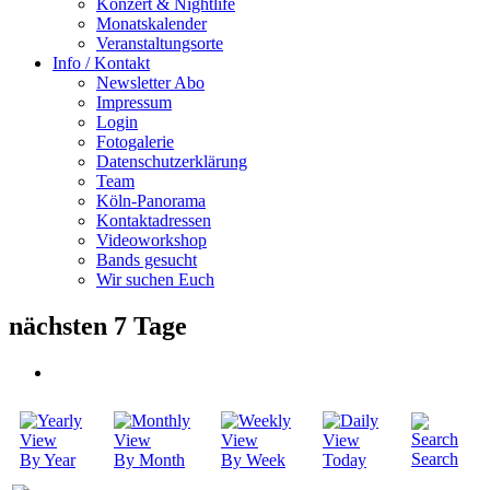
Konzert & Nightlife
Monatskalender
Veranstaltungsorte
Info / Kontakt
Newsletter Abo
Impressum
Login
Fotogalerie
Datenschutzerklärung
Team
Köln-Panorama
Kontaktadressen
Videoworkshop
Bands gesucht
Wir suchen Euch
nächsten 7 Tage
Search
By Year
By Month
By Week
Today