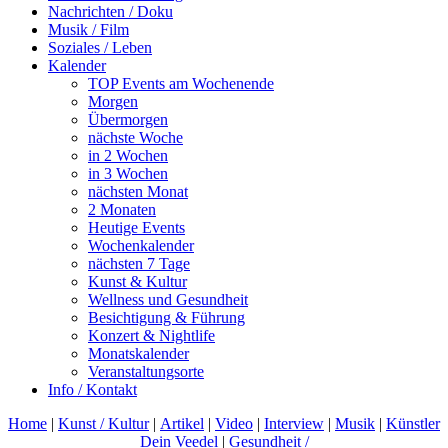
Nachrichten / Doku
Musik / Film
Soziales / Leben
Kalender
TOP Events am Wochenende
Morgen
Übermorgen
nächste Woche
in 2 Wochen
in 3 Wochen
nächsten Monat
2 Monaten
Heutige Events
Wochenkalender
nächsten 7 Tage
Kunst & Kultur
Wellness und Gesundheit
Besichtigung & Führung
Konzert & Nightlife
Monatskalender
Veranstaltungsorte
Info / Kontakt
Home
|
Kunst / Kultur
|
Artikel
|
Video
|
Interview
|
Musik
|
Künstler
Dein Veedel
|
Gesundheit /