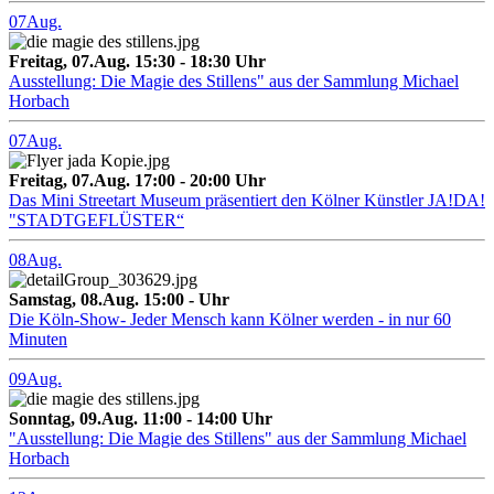
07
Aug.
Freitag, 07.Aug. 15:30 - 18:30 Uhr
Ausstellung: Die Magie des Stillens" aus der Sammlung Michael
Horbach
07
Aug.
Freitag, 07.Aug. 17:00 - 20:00 Uhr
Das Mini Streetart Museum präsentiert den Kölner Künstler JA!DA!
"STADTGEFLÜSTER“
08
Aug.
Samstag, 08.Aug. 15:00 - Uhr
Die Köln-Show- Jeder Mensch kann Kölner werden - in nur 60
Minuten
09
Aug.
Sonntag, 09.Aug. 11:00 - 14:00 Uhr
"Ausstellung: Die Magie des Stillens" aus der Sammlung Michael
Horbach