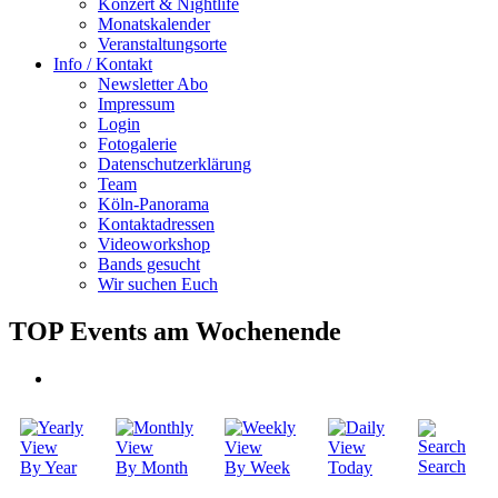
Konzert & Nightlife
Monatskalender
Veranstaltungsorte
Info / Kontakt
Newsletter Abo
Impressum
Login
Fotogalerie
Datenschutzerklärung
Team
Köln-Panorama
Kontaktadressen
Videoworkshop
Bands gesucht
Wir suchen Euch
TOP Events am Wochenende
Search
By Year
By Month
By Week
Today