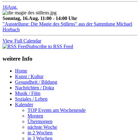
16
Aug.
Sonntag, 16.Aug. 11:00 - 14:00 Uhr
"Ausstellung: Die Magie des Stillens" aus der Sammlung Michael
Horbach
View Full Calendar
Subscribe to RSS Feed
weitere Info
Home
Kunst / Kultur
Gesundheit / Bildung
Nachrichten / Doku
Musik / Film
Soziales / Leben
Kalender
TOP Events am Wochenende
Morgen
Übermorgen
nächste Woche
in 2 Wochen
in 3 Wochen