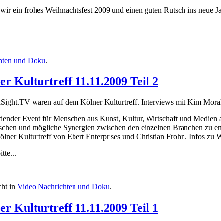
r ein frohes Weihnachtsfest 2009 und einen guten Rutsch ins neue Ja
hten und Doku
.
 Kulturtreff 11.11.2009 Teil 2
ight.TV waren auf dem Kölner Kulturtreff. Interviews mit Kim Moral
findender Event für Menschen aus Kunst, Kultur, Wirtschaft und Medien 
tauschen und mögliche Synergien zwischen den einzelnen Branchen zu e
Kölner Kulturtreff von Ebert Enterprises und Christian Frohn. Infos zu 
tte...
cht in
Video Nachrichten und Doku
.
 Kulturtreff 11.11.2009 Teil 1