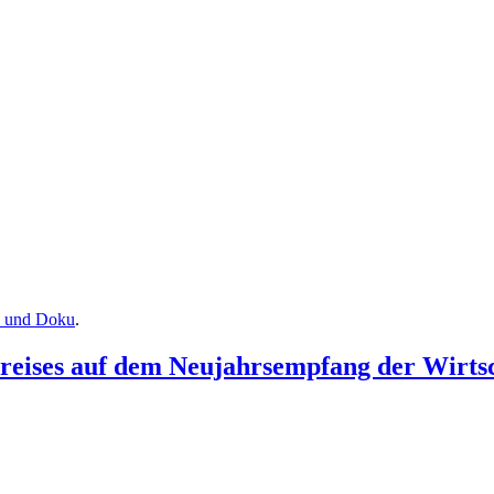
n und Doku
.
reises auf dem Neujahrsempfang der Wirtsc