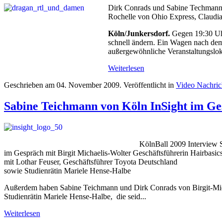
Dirk Conrads und Sabine Techmann v
Rochelle von Ohio Express, Claudi
Köln/Junkersdorf.
Gegen 19:30 Uhr 
schnell ändern. Ein Wagen nach dem 
außergewöhnliche Veranstaltungsloka
Weiterlesen
Geschrieben am
04. November 2009
. Veröffentlicht in
Video Nachri
Sabine Teichmann von Köln InSight im Gesp
KölnBall 2009 Interview 
im Gespräch mit Birgit Michaelis-Wolter Geschäftsführerin Hairbasic
mit Lothar Feuser, Geschäftsführer Toyota Deutschland
sowie Studienrätin Mariele Hense-Halbe
Außerdem haben Sabine Teichmann und Dirk Conrads von Birgit-Michae
Studienrätin Mariele Hense-Halbe, die seid...
Weiterlesen