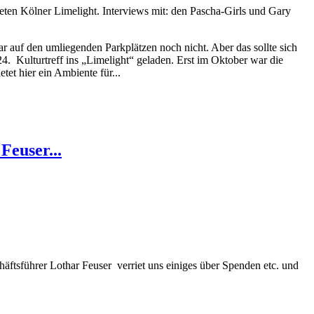
en Kölner Limelight. Interviews mit: den Pascha-Girls und Gary
ar auf den umliegenden Parkplätzen noch nicht. Aber das sollte sich
. Kulturtreff ins „Limelight“ geladen. Erst im Oktober war die
et hier ein Ambiente für...
Feuser...
ftsführer Lothar Feuser verriet uns einiges über Spenden etc. und