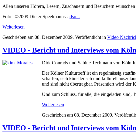
Allen unseren Hörern, Lesern, Zuschauern und Besuchern wünschen wi
Foto: ©2009 Dieter Speelmanns -
dsp...
Weiterlesen
Geschrieben am
08. Dezember 2009
. Veröffentlicht in
Video Nachric
VIDEO - Bericht und Interviews vom Kölner
Dirk Conrads und Sabine Techmann von Köln InS
Der Kölner Kulturtreff ist ein regelmässig statt
schaffen, sich künstlerisch und kulturell auszu
und sind nicht übertragbar. Präsentiert wird der 
Und zum Schluss, für alle, die eingeladen sind, bi
Weiterlesen
Geschrieben am
08. Dezember 2009
. Veröffentli
VIDEO - Bericht und Interviews vom Kölner