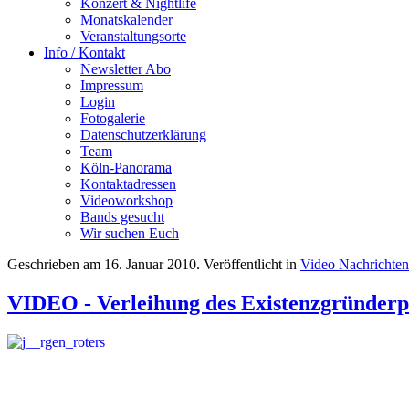
Konzert & Nightlife
Monatskalender
Veranstaltungsorte
Info / Kontakt
Newsletter Abo
Impressum
Login
Fotogalerie
Datenschutzerklärung
Team
Köln-Panorama
Kontaktadressen
Videoworkshop
Bands gesucht
Wir suchen Euch
Geschrieben am
16. Januar 2010
. Veröffentlicht in
Video Nachrichte
VIDEO - Verleihung des Existenzgründerp