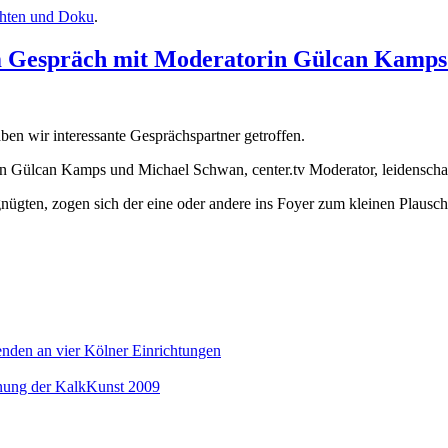
chten und Doku
.
m Gespräch mit Moderatorin Gülcan Kamps
en wir interessante Gesprächspartner getroffen.
 Gülcan Kamps und Michael Schwan, center.tv Moderator, leidenschaf
gnügten, zogen sich der eine oder andere ins Foyer zum kleinen Plaus
nden an vier Kölner Einrichtungen
fnung der KalkKunst 2009