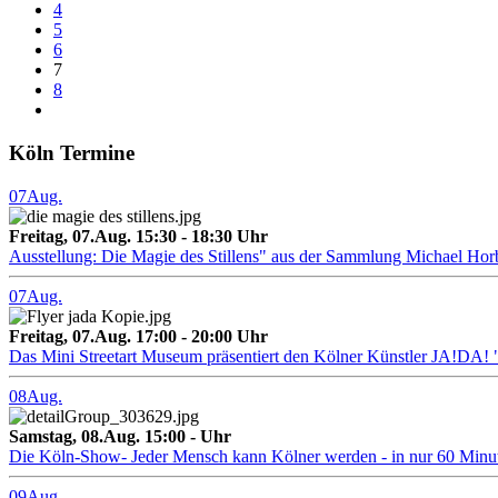
4
5
6
7
8
Köln Termine
07
Aug.
Freitag, 07.Aug. 15:30 - 18:30 Uhr
Ausstellung: Die Magie des Stillens" aus der Sammlung Michael Hor
07
Aug.
Freitag, 07.Aug. 17:00 - 20:00 Uhr
Das Mini Streetart Museum präsentiert den Kölner Künstler J
08
Aug.
Samstag, 08.Aug. 15:00 - Uhr
Die Köln-Show- Jeder Mensch kann Kölner werden - in nur 60 Minu
09
Aug.