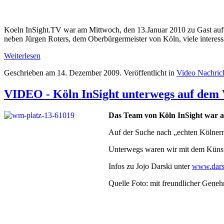
Koeln InSight.TV war am Mittwoch, den 13.Januar 2010 zu Gast auf
neben Jürgen Roters, dem Oberbürgermeister von Köln, viele interes
Weiterlesen
Geschrieben am
14. Dezember 2009
. Veröffentlicht in
Video Nachric
VIDEO - Köln InSight unterwegs auf de
Das Team von Köln InSight war 
Auf der Suche nach „echten Kölnern“
Unterwegs waren wir mit dem Künstle
Infos zu Jojo Darski unter
www.dars
Quelle Foto: mit freundlicher Gen