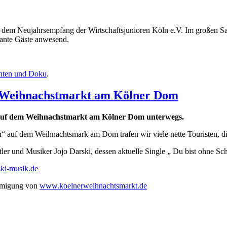
 dem Neujahrsempfang der Wirtschaftsjunioren Köln e.V. Im großen 
sante Gäste anwesend.
hten und Doku
.
m Weihnachstmarkt am Kölner Dom
auf dem Weihnachstmarkt am Kölner Dom unterwegs.
 auf dem Weihnachtsmark am Dom trafen wir viele nette Touristen, die
r und Musiker Jojo Darski, dessen aktuelle Single „ Du bist ohne Sch
ki-musik.de
ehmigung von
www.koelnerweihnachtsmarkt.de