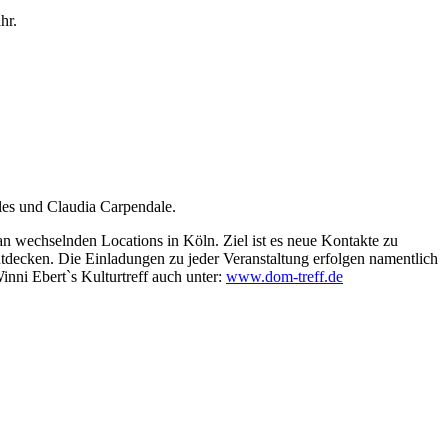
hr.
es und Claudia Carpendale.
an wechselnden Locations in Köln. Ziel ist es neue Kontakte zu
ntdecken. Die Einladungen zu jeder Veranstaltung erfolgen namentlich
Winni Ebert`s Kulturtreff auch unter:
www.dom-treff.de