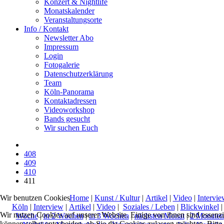
Konzert & Nightlife
Monatskalender
Veranstaltungsorte
Info / Kontakt
Newsletter Abo
Impressum
Login
Fotogalerie
Datenschutzerklärung
Team
Köln-Panorama
Kontaktadressen
Videoworkshop
Bands gesucht
Wir suchen Euch
408
409
410
411
Wir benutzen Cookies
Home
|
Kunst / Kultur
|
Artikel
|
Video
|
Intervie
Köln
|
Interview
|
Artikel
|
Video
|
Soziales / Leben
|
Blickwinkel
Wir nutzen Cookies auf unserer Website. Einige von ihnen sind essenzi
Woche
|
in 2 Wochen
|
in 3 Wochen
|
nächsten Monat
|
2 Monaten
können selbst entscheiden, ob Sie die Cookies zulassen möchten. Bitte