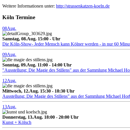
Weitere Informationen unter:
http://strassenkatzen-koeln.de
Köln Termine
08
Aug.
Samstag, 08.Aug. 15:00 - Uhr
Die Köln-Show- Jeder Mensch kann Kölner werden - in nur 60 Minu
09
Aug.
Sonntag, 09.Aug. 11:00 - 14:00 Uhr
"Ausstellung: Die Magie des Stillens" aus der Sammlung Michael H
12
Aug.
Mittwoch, 12.Aug. 15:30 - 18:30 Uhr
Ausstellung: Die Magie des Stillens" aus der Sammlung Michael Hor
13
Aug.
Donnerstag, 13.Aug. 18:00 - 20:00 Uhr
Kunst + Kölsch