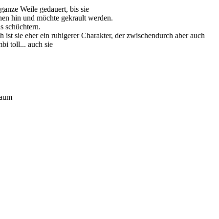
ganze Weile gedauert, bis sie
 einen hin und möchte gekrault werden.
s schüchtern.
 ist sie eher ein ruhigerer Charakter, der zwischendurch aber auch
 toll... auch sie
baum