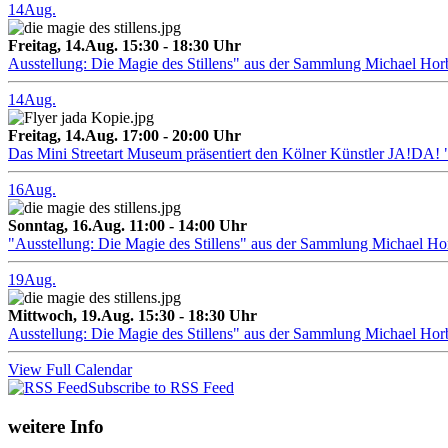
14
Aug.
Freitag, 14.Aug. 15:30 - 18:30 Uhr
Ausstellung: Die Magie des Stillens" aus der Sammlung Michael Hor
14
Aug.
Freitag, 14.Aug. 17:00 - 20:00 Uhr
Das Mini Streetart Museum präsentiert den Kölner Künstler J
16
Aug.
Sonntag, 16.Aug. 11:00 - 14:00 Uhr
"Ausstellung: Die Magie des Stillens" aus der Sammlung Michael H
19
Aug.
Mittwoch, 19.Aug. 15:30 - 18:30 Uhr
Ausstellung: Die Magie des Stillens" aus der Sammlung Michael Hor
View Full Calendar
Subscribe to RSS Feed
weitere Info