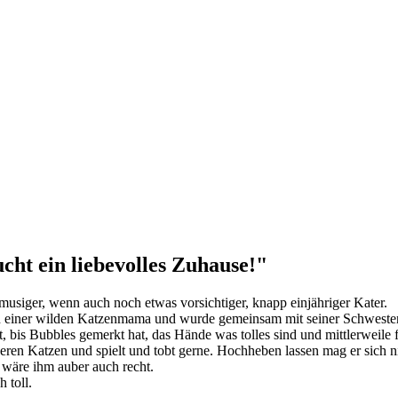
cht ein liebevolles Zuhause!"
hmusiger, wenn auch noch etwas vorsichtiger, knapp einjähriger Kater.
 einer wilden Katzenmama und wurde gemeinsam mit seiner Schweste
 bis Bubbles gemerkt hat, das Hände was tolles sind und mittlerweile f
deren Katzen und spielt und tobt gerne. Hochheben lassen mag er sich n
 wäre ihm auber auch recht.
 toll.