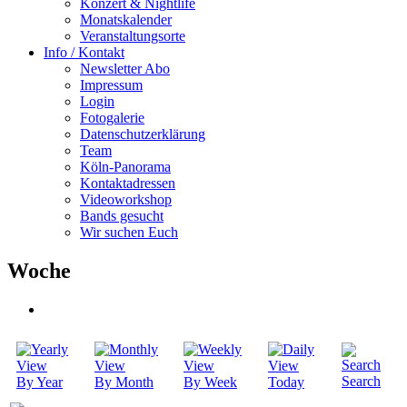
Konzert & Nightlife
Monatskalender
Veranstaltungsorte
Info / Kontakt
Newsletter Abo
Impressum
Login
Fotogalerie
Datenschutzerklärung
Team
Köln-Panorama
Kontaktadressen
Videoworkshop
Bands gesucht
Wir suchen Euch
Woche
Search
By Year
By Month
By Week
Today