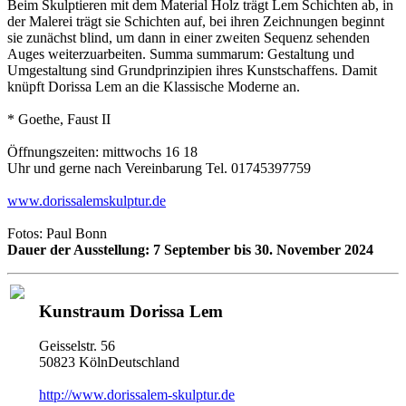
Beim Skulptieren mit dem Material Holz trägt Lem Schichten ab, in
der Malerei trägt sie Schichten auf, bei ihren Zeichnungen beginnt
sie zunächst blind, um dann in einer zweiten Sequenz sehenden
Auges weiterzuarbeiten. Summa summarum: Gestaltung und
Umgestaltung sind Grundprinzipien ihres Kunstschaffens. Damit
knüpft Dorissa Lem an die Klassische Moderne an.
* Goethe, Faust II
Öffnungszeiten: mittwochs 16 18
Uhr und gerne nach Vereinbarung Tel. 01745397759
www.dorissalemskulptur.de
Fotos: Paul Bonn
Dauer der Ausstellung: 7 September bis 30. November 2024
Kunstraum Dorissa Lem
Geisselstr. 56
50823 KölnDeutschland
http://www.dorissalem-skulptur.de