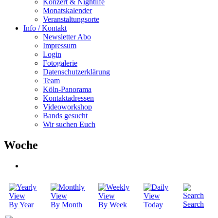
Konzert & Nightlife
Monatskalender
Veranstaltungsorte
Info / Kontakt
Newsletter Abo
Impressum
Login
Fotogalerie
Datenschutzerklärung
Team
Köln-Panorama
Kontaktadressen
Videoworkshop
Bands gesucht
Wir suchen Euch
Woche
Search
By Year
By Month
By Week
Today