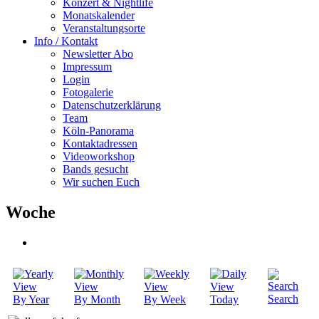
Konzert & Nightlife
Monatskalender
Veranstaltungsorte
Info / Kontakt
Newsletter Abo
Impressum
Login
Fotogalerie
Datenschutzerklärung
Team
Köln-Panorama
Kontaktadressen
Videoworkshop
Bands gesucht
Wir suchen Euch
Woche
Search
By Year
By Month
By Week
Today