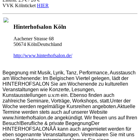
VVK Kölnticket
HIER
Hinterhofsalon Köln
Aachener Strasse 68
50674 KölnDeutschland
http://www.hinterhofsalon.de/
Begegnung mit Musik, Lyrik, Tanz, Performance, Ausstausch
am Wochenende: Im Belgischen Viertel gelegen, lädt der
HINTERHOFSALON Sie am Wochenende zu kulturellen
Veranstaltungen wie Konzerte, Lesungen,
Kunstausstellungen u.v.m ein. Ebenso finden auch
zahlreiche Seminare, Vorträge, Workshops, statt.Unter der
Woche werden regelmäßige Kursreihen angeboten.Aktuelle
Termine werden stets auch auf unserer Website
www.hinterhofsalon.de angekündigt. Wir freuen uns auf Ihren
Besuch!Berufliche & private BegegnungDer
HINTERHOFSALONÂÂ kann auch angemietet werden für
eben sogenannte Veranstaltungen. Vereinbaren Sie mit uns