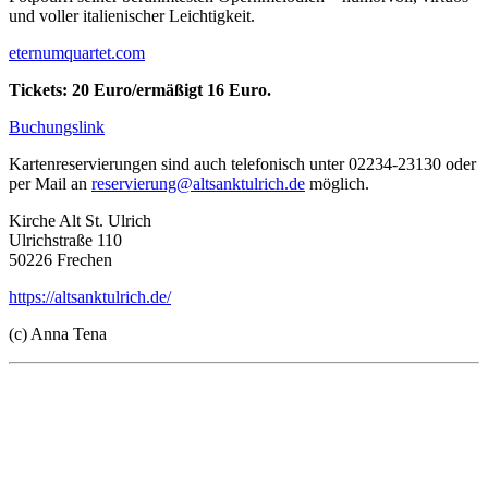
und voller italienischer Leichtigkeit.
eternumquartet.com
Tickets: 20 Euro/ermäßigt 16 Euro.
Buchungslink
Kartenreservierungen sind auch telefonisch unter 02234-23130 oder
per Mail an
reservierung@altsanktulrich.de
möglich.
Kirche Alt St. Ulrich
Ulrichstraße 110
50226 Frechen
https://altsanktulrich.de/
(c) Anna Tena