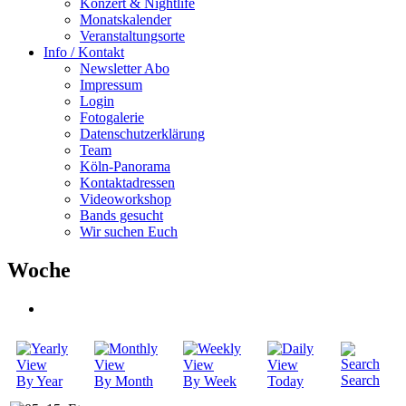
Konzert & Nightlife
Monatskalender
Veranstaltungsorte
Info / Kontakt
Newsletter Abo
Impressum
Login
Fotogalerie
Datenschutzerklärung
Team
Köln-Panorama
Kontaktadressen
Videoworkshop
Bands gesucht
Wir suchen Euch
Woche
Search
By Year
By Month
By Week
Today