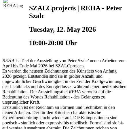
SZALCprojects | REHA - Peter
Szalc
Tuesday, 12. May 2026
10:00-20:00 Uhr
REHA
ist Titel der Ausstellung von Peter Szalc’ neuen Arbeiten von
April bis Ende Mai 2026 bei SZALCprojects.
Es werden die neusten Zeichnungen des Künstlers von Anfang
2026 gezeigt. Entstanden sind sie in großer Anzahl und
ungewöhnlicher Geschwindigkeit in der Zeit der Kraftgewinnung,
des Lichtblicks und des Energieflusses während einer medizinischen
Rehabilitation. Der Ausstellungstitel
REHA
verweist auf die
Bedeutung des Wortes Rehabilitation - des Gelangens zu
ursprünglicher Kraft.
Erstaunlich ist der Reichtum an Formen und Techniken in den
neuen Arbeiten. Der für den Künstler charakteristische
Experimentierdrang taucht wieder auf. Die Kompositionen sind
poetisch - sinnlich oder expressiv bis rebellisch. Formal sind sie bis
auf wenige Ausnahmen abstrakt. Die Zeichnungen reichen von