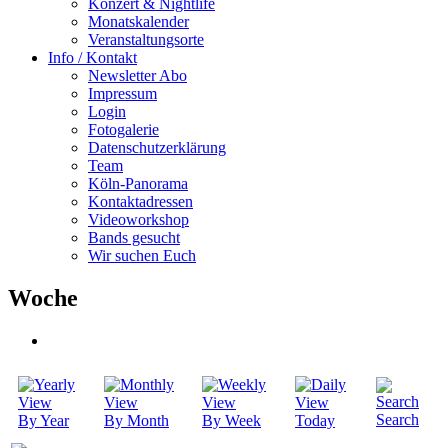
Konzert & Nightlife
Monatskalender
Veranstaltungsorte
Info / Kontakt
Newsletter Abo
Impressum
Login
Fotogalerie
Datenschutzerklärung
Team
Köln-Panorama
Kontaktadressen
Videoworkshop
Bands gesucht
Wir suchen Euch
Woche
Search
By Year
By Month
By Week
Today