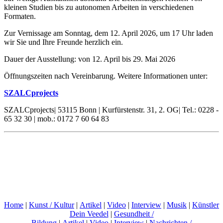
kleinen Studien bis zu autonomen Arbeiten in verschiedenen
Formaten.
Zur Vernissage am Sonntag, dem 12. April 2026, um 17 Uhr laden
wir Sie und Ihre Freunde herzlich ein.
Dauer der Ausstellung: von 12. April bis 29. Mai 2026
Öffnungszeiten nach Vereinbarung. Weitere Informationen unter:
SZALCprojects
SZALCprojects| 53115 Bonn | Kurfürstenstr. 31, 2. OG| Tel.: 0228 -
65 32 30 | mob.: 0172 7 60 64 83
Home
|
Kunst / Kultur
|
Artikel
|
Video
|
Interview
|
Musik
|
Künstler
Dein Veedel
|
Gesundheit /
Bildung
|
Artikel
|
Video
|
Interview
|
Nachrichten /