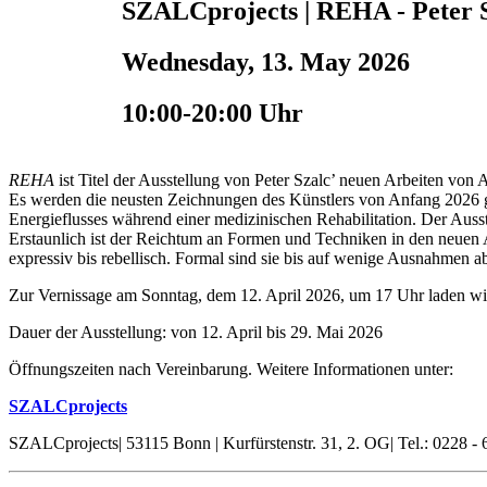
SZALCprojects | REHA - Peter 
Wednesday, 13. May 2026
10:00-20:00 Uhr
REHA
ist Titel der Ausstellung von Peter Szalc’ neuen Arbeiten vo
Es werden die neusten Zeichnungen des Künstlers von Anfang 2026 ge
Energieflusses während einer medizinischen Rehabilitation. Der Ausst
Erstaunlich ist der Reichtum an Formen und Techniken in den neuen Ar
expressiv bis rebellisch. Formal sind sie bis auf wenige Ausnahmen 
Zur Vernissage am Sonntag, dem 12. April 2026, um 17 Uhr laden wir 
Dauer der Ausstellung: von 12. April bis 29. Mai 2026
Öffnungszeiten nach Vereinbarung. Weitere Informationen unter:
SZALCprojects
SZALCprojects| 53115 Bonn | Kurfürstenstr. 31, 2. OG| Tel.: 0228 - 