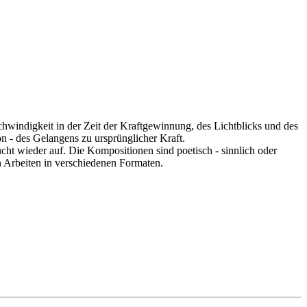
windigkeit in der Zeit der Kraftgewinnung, des Lichtblicks und des
n - des Gelangens zu ursprünglicher Kraft.
cht wieder auf. Die Kompositionen sind poetisch - sinnlich oder
n Arbeiten in verschiedenen Formaten.