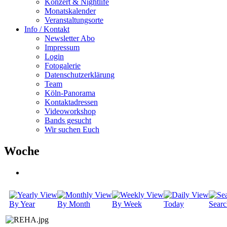
Konzert & Nightlife
Monatskalender
Veranstaltungsorte
Info / Kontakt
Newsletter Abo
Impressum
Login
Fotogalerie
Datenschutzerklärung
Team
Köln-Panorama
Kontaktadressen
Videoworkshop
Bands gesucht
Wir suchen Euch
Woche
By Year
By Month
By Week
Today
Searc