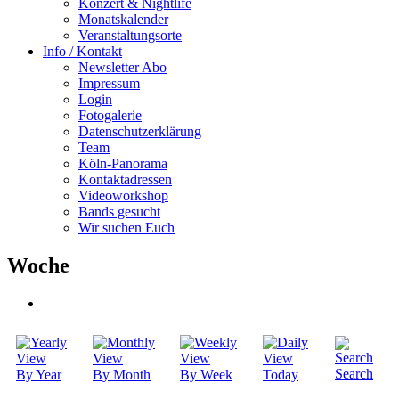
Konzert & Nightlife
Monatskalender
Veranstaltungsorte
Info / Kontakt
Newsletter Abo
Impressum
Login
Fotogalerie
Datenschutzerklärung
Team
Köln-Panorama
Kontaktadressen
Videoworkshop
Bands gesucht
Wir suchen Euch
Woche
Search
By Year
By Month
By Week
Today