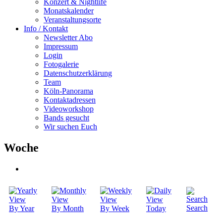
Konzert & Nightlife
Monatskalender
Veranstaltungsorte
Info / Kontakt
Newsletter Abo
Impressum
Login
Fotogalerie
Datenschutzerklärung
Team
Köln-Panorama
Kontaktadressen
Videoworkshop
Bands gesucht
Wir suchen Euch
Woche
Search
By Year
By Month
By Week
Today