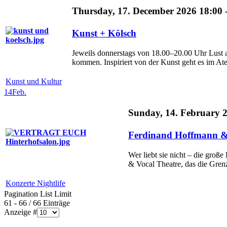
Thursday, 17. December 2026 18:00 
Kunst + Kölsch
Jeweils donnerstags von 18.00–20.00 Uhr Lust 
kommen. Inspiriert von der Kunst geht es im Ateli
Kunst und Kultur
14
Feb.
Sunday, 14. February 
Ferdinand Hoffmann
Wer liebt sie nicht – die gr
& Vocal Theatre, das die Grenz
Konzerte Nightlife
Pagination List Limit
61 - 66 / 66 Einträge
Anzeige #