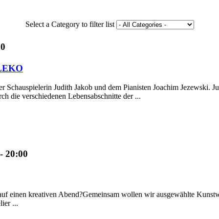
Select a Category to filter list
00
LEKO
 Schauspielerin Judith Jakob und dem Pianisten Joachim Jezewski. Jud
h die verschiedenen Lebensabschnitte der ...
- 20:00
auf einen kreativen Abend?Gemeinsam wollen wir ausgewählte Kunstwer
er ...