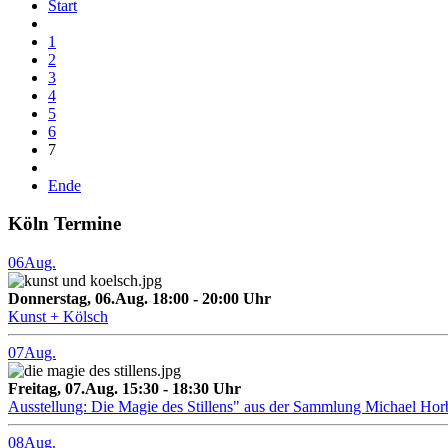
Start
1
2
3
4
5
6
7
Ende
Köln Termine
06
Aug.
Donnerstag, 06.Aug. 18:00 - 20:00 Uhr
Kunst + Kölsch
07
Aug.
Freitag, 07.Aug. 15:30 - 18:30 Uhr
Ausstellung: Die Magie des Stillens" aus der Sammlung Michael Hor
08
Aug.