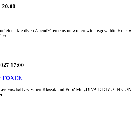
- 20:00
auf einen kreativen Abend?Gemeinsam wollen wir ausgewählte Kunstwer
er ...
2027 17:00
 & FOXEE
oße Leidenschaft zwischen Klassik und Pop? Mit „DIVA E DIVO IN CO
en ...