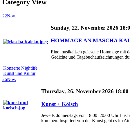
Category View
22
Nov.
Sunday, 22. November 2026 18:
HOMMAGE AN MASCHA KA
Eine musikalisch gelesene Hommage mit der
Gedichte und Tagebuchaufzeichnungen durc
Konzerte Nightlife
,
Kunst und Kultur
26
Nov.
Thursday, 26. November 2026 18:00 
Kunst + Kölsch
Jeweils donnerstags von 18.00–20.00 Uhr Lust 
kommen. Inspiriert von der Kunst geht es im Ateli