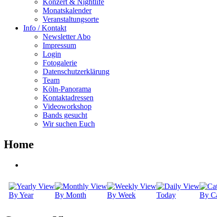
Konzert & Nightlife
Monatskalender
Veranstaltungsorte
Info / Kontakt
Newsletter Abo
Impressum
Login
Fotogalerie
Datenschutzerklärung
Team
Köln-Panorama
Kontaktadressen
Videoworkshop
Bands gesucht
Wir suchen Euch
Home
By Year
By Month
By Week
Today
By Ca