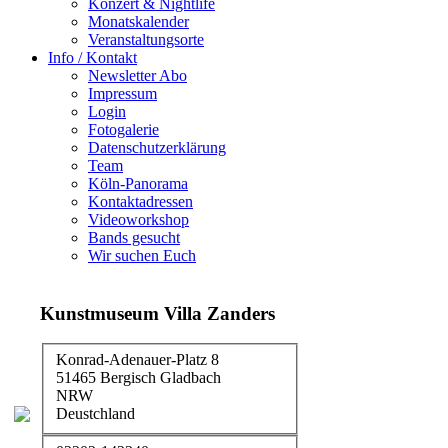
Konzert & Nightlife
Monatskalender
Veranstaltungsorte
Info / Kontakt
Newsletter Abo
Impressum
Login
Fotogalerie
Datenschutzerklärung
Team
Köln-Panorama
Kontaktadressen
Videoworkshop
Bands gesucht
Wir suchen Euch
Kunstmuseum Villa Zanders
Konrad-Adenauer-Platz 8
51465 Bergisch Gladbach
NRW
Deustchland