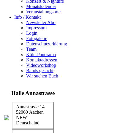
Konzert & Nightlife
Monatskalender
Veranstaltungsorte
Info / Kontakt
Newsletter Abo
Impressum
Login
Fotogalerie
Datenschutzerklärung
Team
Köln-Panorama
Kontaktadressen
Videoworkshop
Bands gesucht
Wir suchen Euch
Halle Annastrasse
Annastrasse 14
52060 Aachen
NRW
Deutschalnd