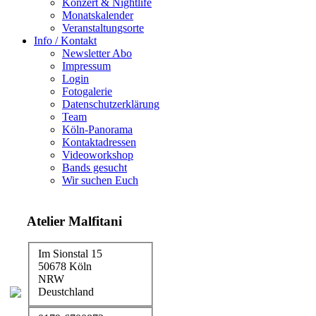
Konzert & Nightlife
Monatskalender
Veranstaltungsorte
Info / Kontakt
Newsletter Abo
Impressum
Login
Fotogalerie
Datenschutzerklärung
Team
Köln-Panorama
Kontaktadressen
Videoworkshop
Bands gesucht
Wir suchen Euch
Atelier Malfitani
Im Sionstal 15
50678 Köln
NRW
Deustchland