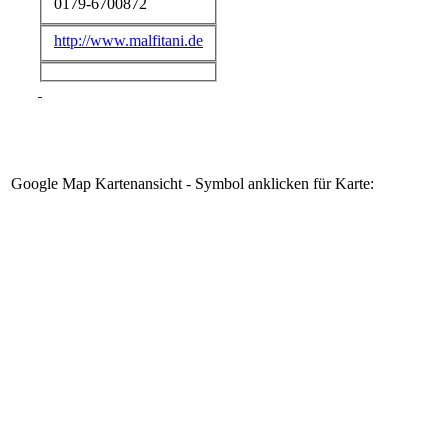
0179-6700872
http://www.malfitani.de
Google Map Kartenansicht - Symbol anklicken für Karte: