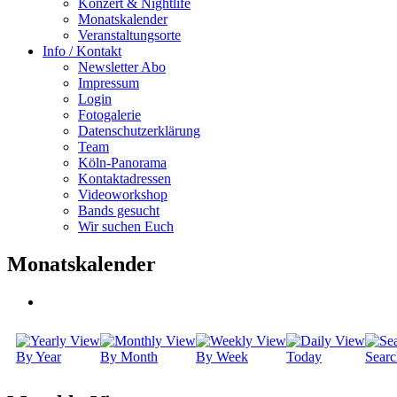
Konzert & Nightlife
Monatskalender
Veranstaltungsorte
Info / Kontakt
Newsletter Abo
Impressum
Login
Fotogalerie
Datenschutzerklärung
Team
Köln-Panorama
Kontaktadressen
Videoworkshop
Bands gesucht
Wir suchen Euch
Monatskalender
By Year
By Month
By Week
Today
Searc