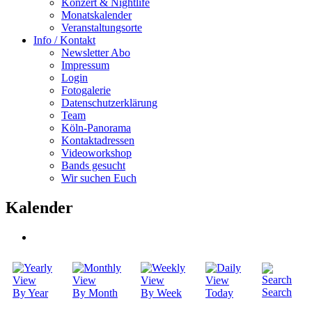
Konzert & Nightlife
Monatskalender
Veranstaltungsorte
Info / Kontakt
Newsletter Abo
Impressum
Login
Fotogalerie
Datenschutzerklärung
Team
Köln-Panorama
Kontaktadressen
Videoworkshop
Bands gesucht
Wir suchen Euch
Kalender
Search
By Year
By Month
By Week
Today