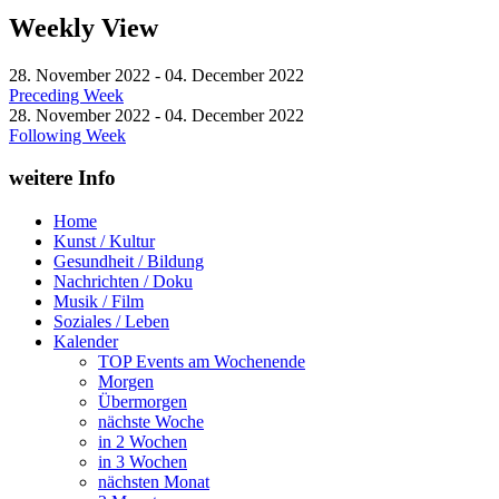
Weekly View
28. November 2022 - 04. December 2022
Preceding Week
28. November 2022 - 04. December 2022
Following Week
weitere Info
Home
Kunst / Kultur
Gesundheit / Bildung
Nachrichten / Doku
Musik / Film
Soziales / Leben
Kalender
TOP Events am Wochenende
Morgen
Übermorgen
nächste Woche
in 2 Wochen
in 3 Wochen
nächsten Monat