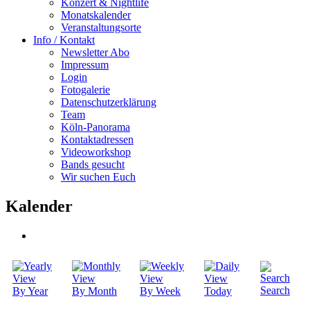
Konzert & Nightlife
Monatskalender
Veranstaltungsorte
Info / Kontakt
Newsletter Abo
Impressum
Login
Fotogalerie
Datenschutzerklärung
Team
Köln-Panorama
Kontaktadressen
Videoworkshop
Bands gesucht
Wir suchen Euch
Kalender
Search
By Year
By Month
By Week
Today