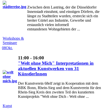
Zwischen dem Lastring, der die Düsseldorfer
Innenstadt einrahmt, und einstigen Dörfern, die
längst zu Stadtteilen wurden, erstreckt sich ein
breiter Gürtel aus Industrie, Gewerbe und
erstaunlich vielen informell
entstandenen Wohngebieten der ...
Workshops &
Seminare
08
Okt.
11:00 - 16:00
"Welt ohne Mich" Interpretationen in
aktuellen Kunstwerken von 31
KünstlerInnen
Der Kunstverein 68elf zeigt in Kooperation mit dem
BBK Bonn, Rhein-Sieg und dem Kunstverein für den
Rhein-Sieg Kreis den zweiten Teil des kuratierten
Kunstprojekts "Welt ohne Dich - Welt ohne ...
Kunst