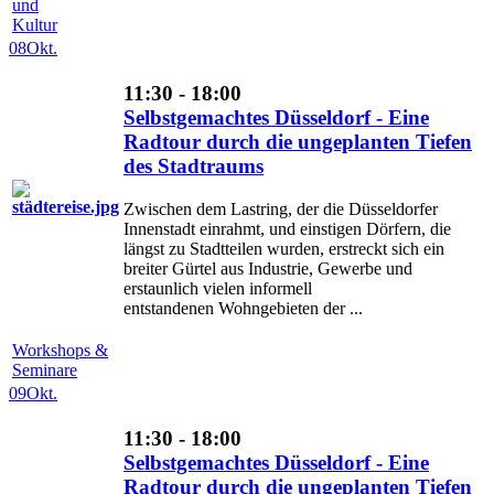
und
Kultur
08
Okt.
11:30 - 18:00
Selbstgemachtes Düsseldorf - Eine
Radtour durch die ungeplanten Tiefen
des Stadtraums
Zwischen dem Lastring, der die Düsseldorfer
Innenstadt einrahmt, und einstigen Dörfern, die
längst zu Stadtteilen wurden, erstreckt sich ein
breiter Gürtel aus Industrie, Gewerbe und
erstaunlich vielen informell
entstandenen Wohngebieten der ...
Workshops &
Seminare
09
Okt.
11:30 - 18:00
Selbstgemachtes Düsseldorf - Eine
Radtour durch die ungeplanten Tiefen