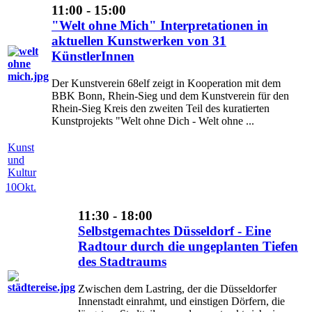
11:00 - 15:00
"Welt ohne Mich" Interpretationen in
aktuellen Kunstwerken von 31
KünstlerInnen
Der Kunstverein 68elf zeigt in Kooperation mit dem
BBK Bonn, Rhein-Sieg und dem Kunstverein für den
Rhein-Sieg Kreis den zweiten Teil des kuratierten
Kunstprojekts "Welt ohne Dich - Welt ohne ...
Kunst
und
Kultur
10
Okt.
11:30 - 18:00
Selbstgemachtes Düsseldorf - Eine
Radtour durch die ungeplanten Tiefen
des Stadtraums
Zwischen dem Lastring, der die Düsseldorfer
Innenstadt einrahmt, und einstigen Dörfern, die