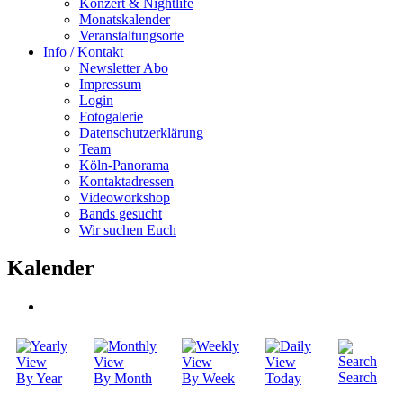
Konzert & Nightlife
Monatskalender
Veranstaltungsorte
Info / Kontakt
Newsletter Abo
Impressum
Login
Fotogalerie
Datenschutzerklärung
Team
Köln-Panorama
Kontaktadressen
Videoworkshop
Bands gesucht
Wir suchen Euch
Kalender
Search
By Year
By Month
By Week
Today