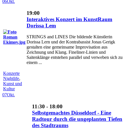
06
Okt.
19:00
Interaktives Konzert im KunstRaum
Dorissa Lem
STRINGS and LINES Die bildende Künstlerin
Dorissa Lern und der Kontrabassist Jonas Gerigk
gestalten eine gemeinsame Improvisation aus
Zeichnung und Klang. Fineliner-Linien und
Saitenklänge entstehen parallel und verweben sich zu
einem ...
Konzerte
Nightlife
,
Kunst und
Kultur
07
Okt.
11:30 - 18:00
Selbstgemachtes Düsseldorf - Eine
Radtour durch die ungeplanten Tiefen
des Stadtraums