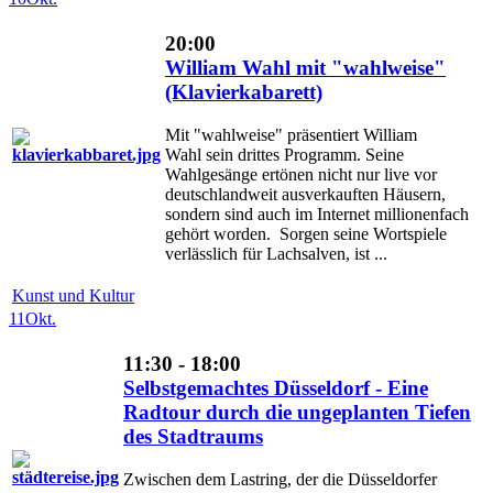
20:00
William Wahl mit "wahlweise"
(Klavierkabarett)
Mit "wahlweise" präsentiert William
Wahl sein drittes Programm. Seine
Wahlgesänge ertönen nicht nur live vor
deutschlandweit ausverkauften Häusern,
sondern sind auch im Internet millionenfach
gehört worden. Sorgen seine Wortspiele
verlässlich für Lachsalven, ist ...
Kunst und Kultur
11
Okt.
11:30 - 18:00
Selbstgemachtes Düsseldorf - Eine
Radtour durch die ungeplanten Tiefen
des Stadtraums
Zwischen dem Lastring, der die Düsseldorfer