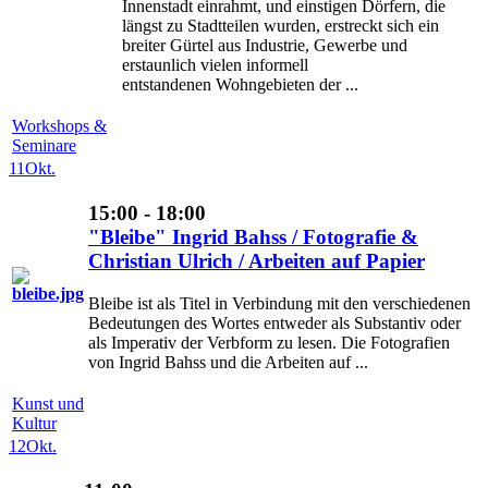
Innenstadt einrahmt, und einstigen Dörfern, die
längst zu Stadtteilen wurden, erstreckt sich ein
breiter Gürtel aus Industrie, Gewerbe und
erstaunlich vielen informell
entstandenen Wohngebieten der ...
Workshops &
Seminare
11
Okt.
15:00 - 18:00
"Bleibe" Ingrid Bahss / Fotografie &
Christian Ulrich / Arbeiten auf Papier
Bleibe ist als Titel in Verbindung mit den verschiedenen
Bedeutungen des Wortes entweder als Substantiv oder
als Imperativ der Verbform zu lesen. Die Fotografien
von Ingrid Bahss und die Arbeiten auf ...
Kunst und
Kultur
12
Okt.