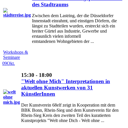
des Stadtraums
Zwischen dem Lastring, der die Düsseldorfer
Innenstadt einrahmt, und einstigen Dörfern, die
längst zu Stadtteilen wurden, erstreckt sich ein
breiter Gürtel aus Industrie, Gewerbe und
erstaunlich vielen informell
entstandenen Wohngebieten der ...
Workshops &
Seminare
09
Okt.
15:30 - 18:00
"Welt ohne Mich" Interpretationen in
aktuellen Kunstwerken von 31
KünstlerInnen
Der Kunstverein 68elf zeigt in Kooperation mit dem
BBK Bonn, Rhein-Sieg und dem Kunstverein für den
Rhein-Sieg Kreis den zweiten Teil des kuratierten
Kunstprojekts "Welt ohne Dich - Welt ohne ...