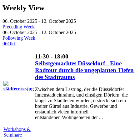
Weekly View
06. October 2025 - 12. October 2025
Preceding Week
06. October 2025 - 12. October 2025
Following Week
06
Okt.
11:30 - 18:00
Selbstgemachtes Düsseldorf - Eine
Radtour durch die ungeplanten Tiefen
des Stadtraums
Zwischen dem Lastring, der die Düsseldorfer
Innenstadt einrahmt, und einstigen Dörfern, die
längst zu Stadtteilen wurden, erstreckt sich ein
breiter Gürtel aus Industrie, Gewerbe und
erstaunlich vielen informell
entstandenen Wohngebieten der ...
Workshops &
Seminare