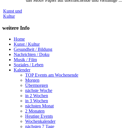
das Motiv Papier auf überraschende und vielfältige ...
Kunst und
Kultur
weitere Info
Home
Kunst / Kultur
Gesundheit / Bildung
Nachrichten / Doku
Musik / Film
Soziales / Leben
Kalender
TOP Events am Wochenende
Morgen
Übermorgen
nächste Woche
in 2 Wochen
in 3 Wochen
nächsten Monat
2 Monaten
Heutige Events
Wochenkalender
nächsten 7 Tage