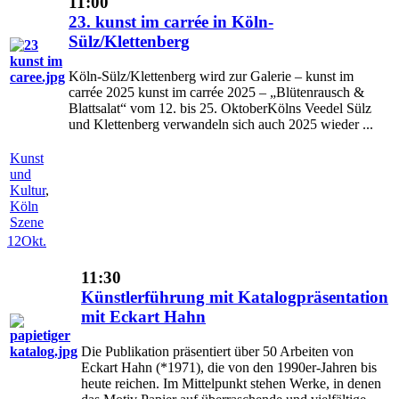
11:00
23. kunst im carrée in Köln-
Sülz/Klettenberg
Köln-Sülz/Klettenberg wird zur Galerie – kunst im
carrée 2025 kunst im carrée 2025 – „Blütenrausch &
Blattsalat“ vom 12. bis 25. OktoberKölns Veedel Sülz
und Klettenberg verwandeln sich auch 2025 wieder ...
Kunst
und
Kultur
,
Köln
Szene
12
Okt.
11:30
Künstlerführung mit Katalogpräsentation
mit Eckart Hahn
Die Publikation präsentiert über 50 Arbeiten von
Eckart Hahn (*1971), die von den 1990er-Jahren bis
heute reichen. Im Mittelpunkt stehen Werke, in denen