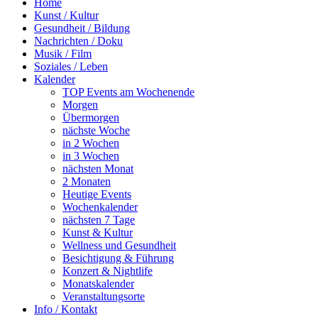
Home
Kunst / Kultur
Gesundheit / Bildung
Nachrichten / Doku
Musik / Film
Soziales / Leben
Kalender
TOP Events am Wochenende
Morgen
Übermorgen
nächste Woche
in 2 Wochen
in 3 Wochen
nächsten Monat
2 Monaten
Heutige Events
Wochenkalender
nächsten 7 Tage
Kunst & Kultur
Wellness und Gesundheit
Besichtigung & Führung
Konzert & Nightlife
Monatskalender
Veranstaltungsorte
Info / Kontakt