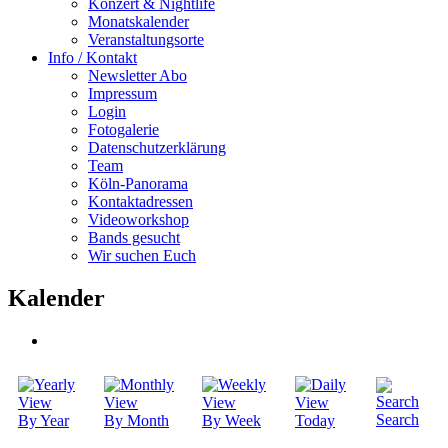
Konzert & Nightlife
Monatskalender
Veranstaltungsorte
Info / Kontakt
Newsletter Abo
Impressum
Login
Fotogalerie
Datenschutzerklärung
Team
Köln-Panorama
Kontaktadressen
Videoworkshop
Bands gesucht
Wir suchen Euch
Kalender
Search
By Year
By Month
By Week
Today