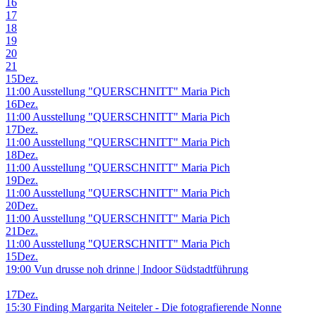
16
17
18
19
20
21
15
Dez.
11:00 Ausstellung "QUERSCHNITT" Maria Pich
16
Dez.
11:00 Ausstellung "QUERSCHNITT" Maria Pich
17
Dez.
11:00 Ausstellung "QUERSCHNITT" Maria Pich
18
Dez.
11:00 Ausstellung "QUERSCHNITT" Maria Pich
19
Dez.
11:00 Ausstellung "QUERSCHNITT" Maria Pich
20
Dez.
11:00 Ausstellung "QUERSCHNITT" Maria Pich
21
Dez.
11:00 Ausstellung "QUERSCHNITT" Maria Pich
15
Dez.
19:00 Vun drusse noh drinne | Indoor Südstadtführung
17
Dez.
15:30 Finding Margarita Neiteler - Die fotografierende Nonne