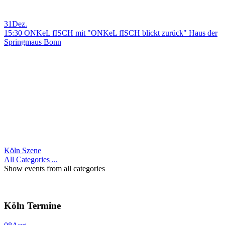
31
Dez.
15:30 ONKeL fISCH mit "ONKeL fISCH blickt zurück" Haus der
Springmaus Bonn
Köln Szene
All Categories ...
Show events from all categories
Köln Termine