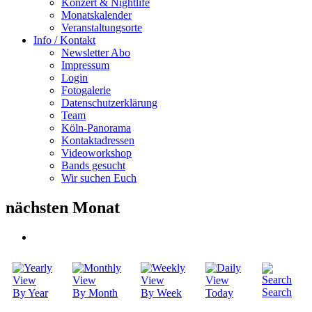
Konzert & Nightlife
Monatskalender
Veranstaltungsorte
Info / Kontakt
Newsletter Abo
Impressum
Login
Fotogalerie
Datenschutzerklärung
Team
Köln-Panorama
Kontaktadressen
Videoworkshop
Bands gesucht
Wir suchen Euch
nächsten Monat
Search
By Year
By Month
By Week
Today