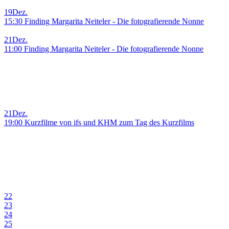
19
Dez.
15:30 Finding Margarita Neiteler - Die fotografierende Nonne
21
Dez.
11:00 Finding Margarita Neiteler - Die fotografierende Nonne
21
Dez.
19:00 Kurzfilme von ifs und KHM zum Tag des Kurzfilms
22
23
24
25