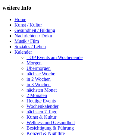
weitere Info
Home
Kunst / Kultur
Gesundheit / Bildung
Nachrichten / Doku
Musik / Film
Soziales / Leben
Kalender
TOP Events am Wochenende
Morgen
Übermorgen
nächste Woche
in 2 Wochen
in 3 Wochen
nächsten Monat
2 Monaten
Heutige Events
Wochenkalender
nächsten 7 Tage
Kunst & Kultur
Wellness und Gesundheit
Besichtigung & Führung
Konzert & Nightlife