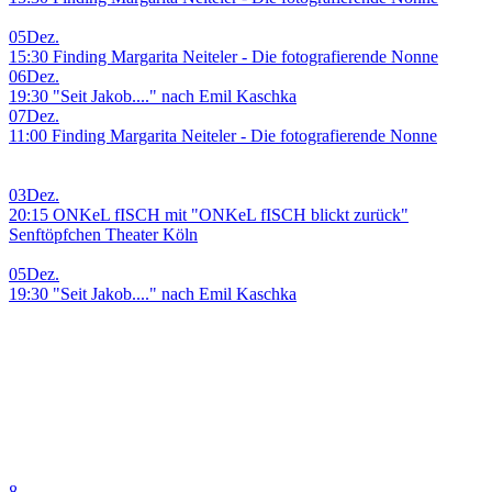
05
Dez.
15:30 Finding Margarita Neiteler - Die fotografierende Nonne
06
Dez.
19:30 "Seit Jakob...." nach Emil Kaschka
07
Dez.
11:00 Finding Margarita Neiteler - Die fotografierende Nonne
03
Dez.
20:15 ONKeL fISCH mit "ONKeL fISCH blickt zurück"
Senftöpfchen Theater Köln
05
Dez.
19:30 "Seit Jakob...." nach Emil Kaschka
8