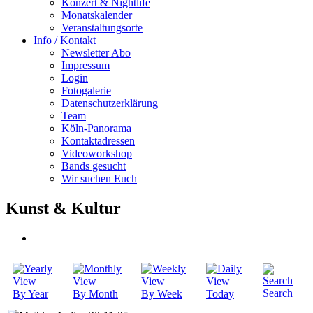
Konzert & Nightlife
Monatskalender
Veranstaltungsorte
Info / Kontakt
Newsletter Abo
Impressum
Login
Fotogalerie
Datenschutzerklärung
Team
Köln-Panorama
Kontaktadressen
Videoworkshop
Bands gesucht
Wir suchen Euch
Kunst & Kultur
Search
By Year
By Month
By Week
Today