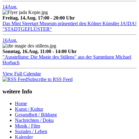
14
Aug.
Freitag, 14.Aug. 17:00 - 20:00 Uhr
Das Mini Streetart Museum präsentiert den Kölner Künstler JA!DA!
"STADTGEFLÜSTER“
16
Aug.
Sonntag, 16.Aug. 11:00 - 14:00 Uhr
"Ausstellung: Die Magie des Stillens" aus der Sammlung Michael
Horbach
View Full Calendar
Subscribe to RSS Feed
weitere Info
Home
Kunst / Kultur
Gesundheit / Bildung
Nachrichten / Doku
Musik / Film
Soziales / Leben
Kalender