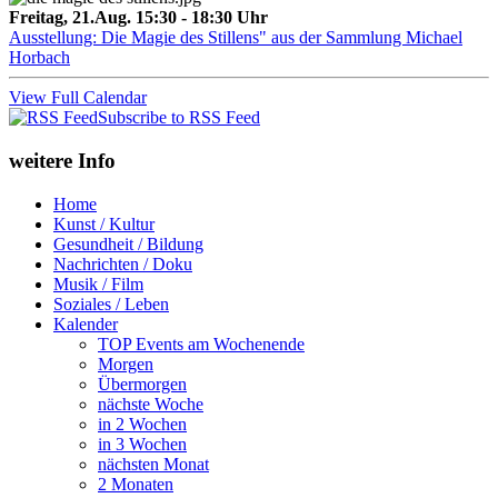
Freitag, 21.Aug. 15:30 - 18:30 Uhr
Ausstellung: Die Magie des Stillens" aus der Sammlung Michael
Horbach
View Full Calendar
Subscribe to RSS Feed
weitere Info
Home
Kunst / Kultur
Gesundheit / Bildung
Nachrichten / Doku
Musik / Film
Soziales / Leben
Kalender
TOP Events am Wochenende
Morgen
Übermorgen
nächste Woche
in 2 Wochen
in 3 Wochen
nächsten Monat
2 Monaten