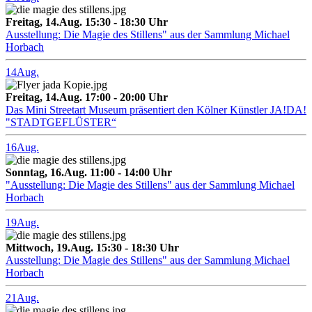
Freitag, 14.Aug. 15:30 - 18:30 Uhr
Ausstellung: Die Magie des Stillens" aus der Sammlung Michael
Horbach
14
Aug.
Freitag, 14.Aug. 17:00 - 20:00 Uhr
Das Mini Streetart Museum präsentiert den Kölner Künstler JA!DA!
"STADTGEFLÜSTER“
16
Aug.
Sonntag, 16.Aug. 11:00 - 14:00 Uhr
"Ausstellung: Die Magie des Stillens" aus der Sammlung Michael
Horbach
19
Aug.
Mittwoch, 19.Aug. 15:30 - 18:30 Uhr
Ausstellung: Die Magie des Stillens" aus der Sammlung Michael
Horbach
21
Aug.