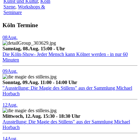
Kunst und Kultur
,
Köln
Szene
,
Workshops &
Seminare
Köln Termine
08
Aug.
Samstag, 08.Aug. 15:00 - Uhr
Die Köln-Show- Jeder Mensch kann Kölner werden - in nur 60
Minuten
09
Aug.
Sonntag, 09.Aug. 11:00 - 14:00 Uhr
"Ausstellung: Die Magie des Stillens" aus der Sammlung Michael
Horbach
12
Aug.
Mittwoch, 12.Aug. 15:30 - 18:30 Uhr
Ausstellung: Die Magie des Stillens" aus der Sammlung Michael
Horbach
14
Aug.