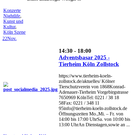
Konzerte
Nightlife
,
Kunst und
Kultur
,
Köln Szene
22
Nov.
14:30 - 18:00
Adventsbasar 2025 -
Tierheim Köln Zollstock
https://www.tierheim-koeln-
zollstock.de/aktuelles/ Kölner
Tierschutzverein von 1868Konrad-
Adenauer-Tierheim Vorgebirgstrasse
7650969 KölnTel: 0221 / 38 18
58Fax: 0221 / 348 11
95info@tierheim-koeln-zollstock.de
Öffnungszeiten Mo.,Mi. – Fr. von
14:00 bis 17:00 UhrSa. von 10:00 bis
13:00 UhrAn Dienstagen,sowie an ...