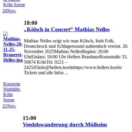
Köln Szene
20
Nov.
18:00
„Kölsch in Concert“ Mathias Nelles
Mathias Nelles zeigt wie man Kölsch, Irish Folk,
Deutschrock und Schlagersound authentisch vereint. 20.
November 2025Mathias NellesBeginn: 20:00
UhrEinlass: 18:00 Uhr Hellers BrauhausRoonstraße 33,
50674 KölnTel. 0221 –
242545info@hellers.koelnhttps://www.hellers.koeln/
Tickets und alle Infos ...
Konzerte
Nightlife
,
Köln
Szene
21
Nov.
15:00
Veedelswanderung durch Mülheim