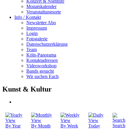
Konzert & Nightlife
Monatskalender
Veranstaltungsorte
Info / Kontakt
Newsletter Abo
Impressum
Login
Fotogalerie
Datenschutzerklärung
Team
Köln-Panorama
Kontaktadressen
Videoworkshop
Bands gesucht
Wir suchen Euch
Kunst & Kultur
Search
By Year
By Month
By Week
Today