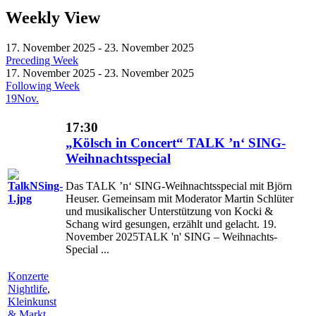
Weekly View
17. November 2025 - 23. November 2025
Preceding Week
17. November 2025 - 23. November 2025
Following Week
19
Nov.
17:30
„Kölsch in Concert“ TALK ’n‘ SING-
Weihnachtsspecial
Das TALK ’n‘ SING-Weihnachtsspecial mit Björn
Heuser. Gemeinsam mit Moderator Martin Schlüter
und musikalischer Unterstützung von Kocki &
Schang wird gesungen, erzählt und gelacht. 19.
November 2025TALK 'n' SING – Weihnachts-
Special ...
Konzerte
Nightlife
,
Kleinkunst
& Markt
,