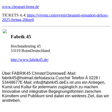
www.cheapart-bonn.de
TICKETS 4,-€
https://vivenu.com/event/cheapart-sensation-deluxe-
2025-freitag-2bbze6
Fabrik 45
Hochstadenring 45
53119 BonnDeutschland
http://www.fabrik45.de/
Über FABRIK45 Christof DomroweE-Mail:
fabrik45@hotmail.deNatascia Cuschié Telefon Â 0228 /
53448677E-Mail: info@fabrik45.deEs ist uns ein Anliegen,
Kunst und Kultur für jedermann zugänglich zu machen.
Innovative und integrative Begegnungsformen zwischen
Künstlern und Publikum sind dabei ein weiteres Ziel, das wir
anstreben.