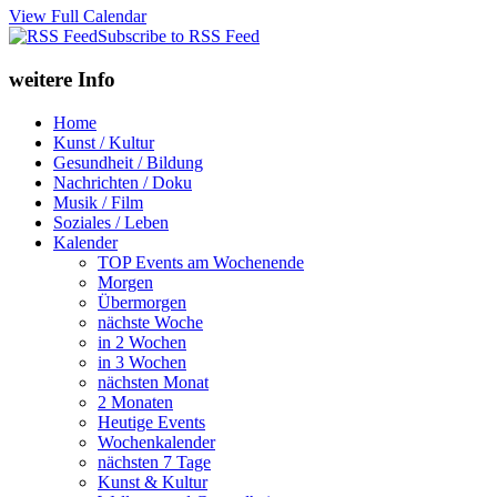
View Full Calendar
Subscribe to RSS Feed
weitere Info
Home
Kunst / Kultur
Gesundheit / Bildung
Nachrichten / Doku
Musik / Film
Soziales / Leben
Kalender
TOP Events am Wochenende
Morgen
Übermorgen
nächste Woche
in 2 Wochen
in 3 Wochen
nächsten Monat
2 Monaten
Heutige Events
Wochenkalender
nächsten 7 Tage
Kunst & Kultur