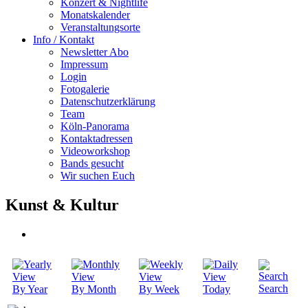
Konzert & Nightlife
Monatskalender
Veranstaltungsorte
Info / Kontakt
Newsletter Abo
Impressum
Login
Fotogalerie
Datenschutzerklärung
Team
Köln-Panorama
Kontaktadressen
Videoworkshop
Bands gesucht
Wir suchen Euch
Kunst & Kultur
Search
By Year
By Month
By Week
Today