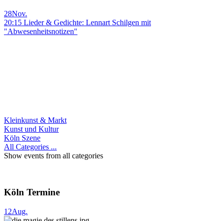
28
Nov.
20:15 Lieder & Gedichte: Lennart Schilgen mit
"Abwesenheitsnotizen"
Kleinkunst & Markt
Kunst und Kultur
Köln Szene
All Categories ...
Show events from all categories
Köln Termine
12
Aug.