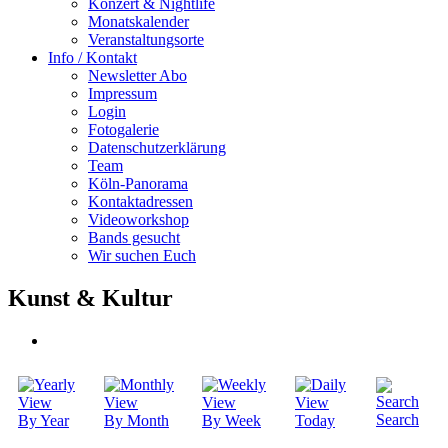
Konzert & Nightlife
Monatskalender
Veranstaltungsorte
Info / Kontakt
Newsletter Abo
Impressum
Login
Fotogalerie
Datenschutzerklärung
Team
Köln-Panorama
Kontaktadressen
Videoworkshop
Bands gesucht
Wir suchen Euch
Kunst & Kultur
Search
By Year
By Month
By Week
Today