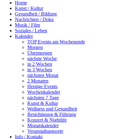
Home
Kunst / Kultur
Gesundheit / Bildung
Nachrichten / Doku
Musik / Film
Soziales / Leben
Kalender
TOP Events am Wochenende
Morgen
Übermorgen
nächste Woche
in 2 Wochen
in 3 Wochen
nächsten Monat
2 Monaten
Heutige Events
Wochenkalender
nächsten 7 Tage
Kunst & Kultur
Wellness und Gesundheit
Besichtigung & Führung
Konzert & Nightlife
Monatskalender
Veranstaltungsorte
Info / Kontakt