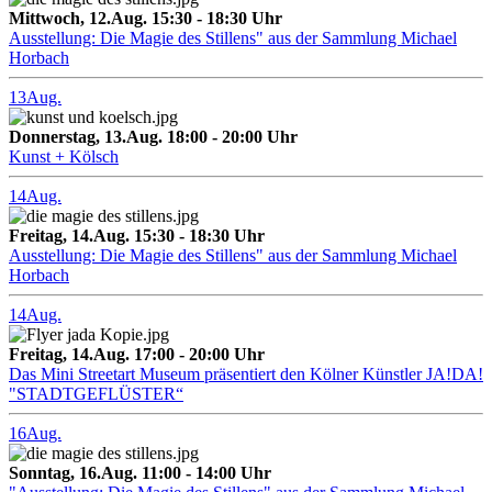
Mittwoch, 12.Aug. 15:30 - 18:30 Uhr
Ausstellung: Die Magie des Stillens" aus der Sammlung Michael
Horbach
13
Aug.
Donnerstag, 13.Aug. 18:00 - 20:00 Uhr
Kunst + Kölsch
14
Aug.
Freitag, 14.Aug. 15:30 - 18:30 Uhr
Ausstellung: Die Magie des Stillens" aus der Sammlung Michael
Horbach
14
Aug.
Freitag, 14.Aug. 17:00 - 20:00 Uhr
Das Mini Streetart Museum präsentiert den Kölner Künstler JA!DA!
"STADTGEFLÜSTER“
16
Aug.
Sonntag, 16.Aug. 11:00 - 14:00 Uhr