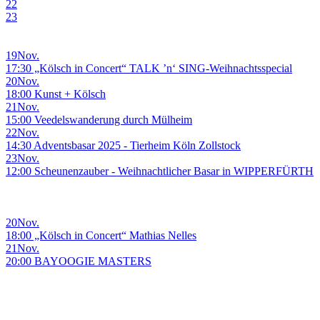
22
23
19
Nov.
17:30 „Kölsch in Concert“ TALK ’n‘ SING-Weihnachtsspecial
20
Nov.
18:00 Kunst + Kölsch
21
Nov.
15:00 Veedelswanderung durch Mülheim
22
Nov.
14:30 Adventsbasar 2025 - Tierheim Köln Zollstock
23
Nov.
12:00 Scheunenzauber - Weihnachtlicher Basar in WIPPERFÜRTH
20
Nov.
18:00 „Kölsch in Concert“ Mathias Nelles
21
Nov.
20:00 BAYOOGIE MASTERS