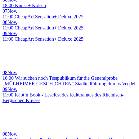
18:00 Kunst + Kölsch
07
Nov.
11:00 CheapArt Sensation+ Deluxe 2025
08
Nov.
11:00 CheapArt Sensation+ Deluxe 2025
09
Nov.
11:00 CheapArt Sensation+ Deluxe 2025
08
Nov.
16:00 Wir suchen noch Testpublikum für die Generalprobe
"MÜLHEIMER GESCHICHTEN" Stadtteilführung durchs Veedel
09
Nov.
11:00 Käpt’n Book - Lesefest des Kulturamtes des Rheinisch-
Bergischen Kreises
08
Nov.