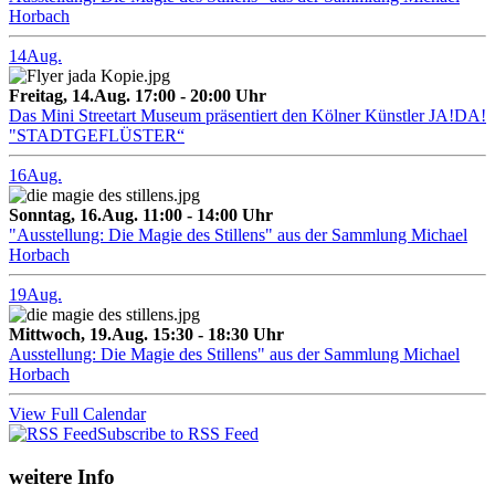
Horbach
14
Aug.
Freitag, 14.Aug. 17:00 - 20:00 Uhr
Das Mini Streetart Museum präsentiert den Kölner Künstler JA!DA!
"STADTGEFLÜSTER“
16
Aug.
Sonntag, 16.Aug. 11:00 - 14:00 Uhr
"Ausstellung: Die Magie des Stillens" aus der Sammlung Michael
Horbach
19
Aug.
Mittwoch, 19.Aug. 15:30 - 18:30 Uhr
Ausstellung: Die Magie des Stillens" aus der Sammlung Michael
Horbach
View Full Calendar
Subscribe to RSS Feed
weitere Info