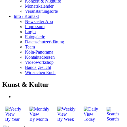
Konzert & Nightlife
Monatskalender
Veranstaltungsorte
Info / Kontakt
Newsletter Abo
Impressum
Login
Fotogalerie
Datenschutzerklärung
Team
Köln-Panorama
Kontaktadressen
Videoworkshop
Bands gesucht
Wir suchen Euch
Kunst & Kultur
Search
By Year
By Month
By Week
Today