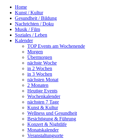
Home
Kunst / Kultur
Gesundheit / Bildung
Nachrichten / Doku
Musik / Film
Soziales / Leben
Kalender
TOP Events am Wochenende
Morgen
Übermorgen
nächste Woche
in 2 Wochen
in 3 Wochen
nächsten Monat
2 Monaten
Heutige Events
Wochenkalender
nächsten 7 Tage
Kunst & Kultur
Wellness und Gesundheit
Besichtigung & Führung
Konzert & Nightlife
Monatskalender
Veranstaltungsorte