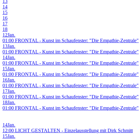
13
14
15
16
17
18
12
Jan.
01:00 FRONTAL - Kunst im Schaufenster: "Die Empathie-Zentrale"
13
Jan.
01:00 FRONTAL - Kunst im Schaufenster: "Die Empathie-Zentrale"
14
Jan.
01:00 FRONTAL - Kunst im Schaufenster: "Die Empathie-Zentrale"
15
Jan.
01:00 FRONTAL - Kunst im Schaufenster: "Die Empathie-Zentrale"
16
Jan.
01:00 FRONTAL - Kunst im Schaufenster: "Die Empathie-Zentrale"
17
Jan.
01:00 FRONTAL - Kunst im Schaufenster: "Die Empathie-Zentrale"
18
Jan.
01:00 FRONTAL - Kunst im Schaufenster: "Die Empathie-Zentrale"
14
Jan.
12:00 LICHT GESTALTEN - Einzelausstellung mit Dirk Schmitt
15
Jan.