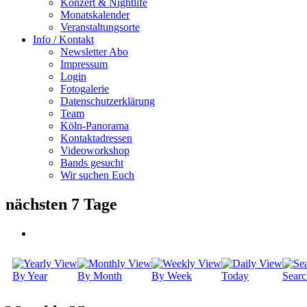
Konzert & Nightlife
Monatskalender
Veranstaltungsorte
Info / Kontakt
Newsletter Abo
Impressum
Login
Fotogalerie
Datenschutzerklärung
Team
Köln-Panorama
Kontaktadressen
Videoworkshop
Bands gesucht
Wir suchen Euch
nächsten 7 Tage
By Year
By Month
By Week
Today
Searc