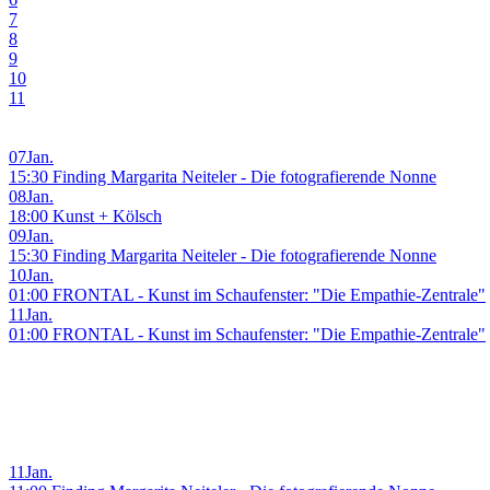
7
8
9
10
11
07
Jan.
15:30 Finding Margarita Neiteler - Die fotografierende Nonne
08
Jan.
18:00 Kunst + Kölsch
09
Jan.
15:30 Finding Margarita Neiteler - Die fotografierende Nonne
10
Jan.
01:00 FRONTAL - Kunst im Schaufenster: "Die Empathie-Zentrale"
11
Jan.
01:00 FRONTAL - Kunst im Schaufenster: "Die Empathie-Zentrale"
11
Jan.