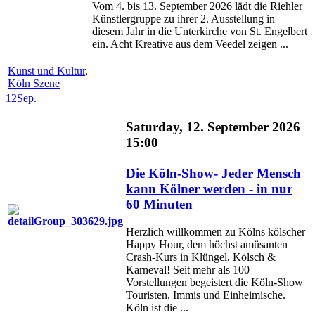
Vom 4. bis 13. September 2026 lädt die Riehler
Künstlergruppe zu ihrer 2. Ausstellung in
diesem Jahr in die Unterkirche von St. Engelbert
ein. Acht Kreative aus dem Veedel zeigen ...
Kunst und Kultur
,
Köln Szene
12
Sep.
Saturday, 12. September 2026
15:00
Die Köln-Show- Jeder Mensch
kann Kölner werden - in nur
60 Minuten
Herzlich willkommen zu Kölns kölscher
Happy Hour, dem höchst amüsanten
Crash-Kurs in Klüngel, Kölsch &
Karneval! Seit mehr als 100
Vorstellungen begeistert die Köln-Show
Touristen, Immis und Einheimische.
Köln ist die ...