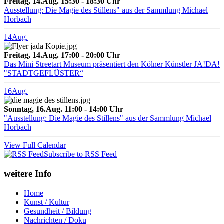
Freitag, 14.Aug. 15:30 - 18:30 Uhr
Ausstellung: Die Magie des Stillens" aus der Sammlung Michael
Horbach
14
Aug.
Freitag, 14.Aug. 17:00 - 20:00 Uhr
Das Mini Streetart Museum präsentiert den Kölner Künstler JA!DA!
"STADTGEFLÜSTER“
16
Aug.
Sonntag, 16.Aug. 11:00 - 14:00 Uhr
"Ausstellung: Die Magie des Stillens" aus der Sammlung Michael
Horbach
View Full Calendar
Subscribe to RSS Feed
weitere Info
Home
Kunst / Kultur
Gesundheit / Bildung
Nachrichten / Doku