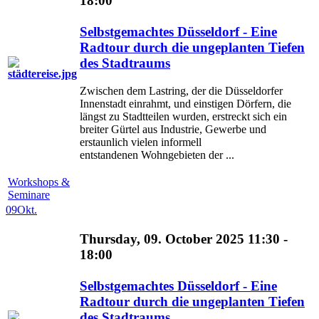
18:00
Selbstgemachtes Düsseldorf - Eine
Radtour durch die ungeplanten Tiefen
des Stadtraums
Zwischen dem Lastring, der die Düsseldorfer
Innenstadt einrahmt, und einstigen Dörfern, die
längst zu Stadtteilen wurden, erstreckt sich ein
breiter Gürtel aus Industrie, Gewerbe und
erstaunlich vielen informell
entstandenen Wohngebieten der ...
Workshops &
Seminare
09
Okt.
Thursday, 09. October 2025 11:30 -
18:00
Selbstgemachtes Düsseldorf - Eine
Radtour durch die ungeplanten Tiefen
des Stadtraums