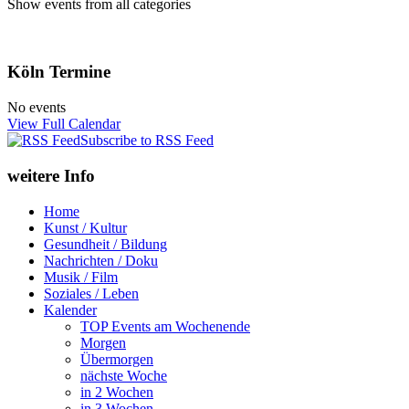
Show events from all categories
Köln Termine
No events
View Full Calendar
Subscribe to RSS Feed
weitere Info
Home
Kunst / Kultur
Gesundheit / Bildung
Nachrichten / Doku
Musik / Film
Soziales / Leben
Kalender
TOP Events am Wochenende
Morgen
Übermorgen
nächste Woche
in 2 Wochen
in 3 Wochen