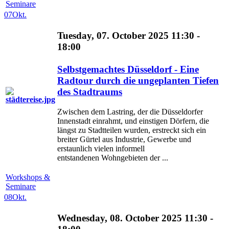
Seminare
07
Okt.
Tuesday, 07. October 2025 11:30 -
18:00
Selbstgemachtes Düsseldorf - Eine
Radtour durch die ungeplanten Tiefen
des Stadtraums
Zwischen dem Lastring, der die Düsseldorfer
Innenstadt einrahmt, und einstigen Dörfern, die
längst zu Stadtteilen wurden, erstreckt sich ein
breiter Gürtel aus Industrie, Gewerbe und
erstaunlich vielen informell
entstandenen Wohngebieten der ...
Workshops &
Seminare
08
Okt.
Wednesday, 08. October 2025 11:30 -