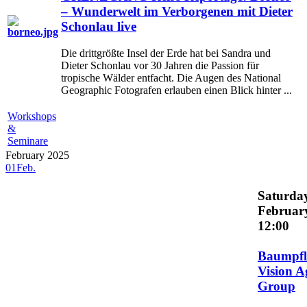
– Wunderwelt im Verborgenen mit Dieter
Schonlau live
Die drittgrößte Insel der Erde hat bei Sandra und
Dieter Schonlau vor 30 Jahren die Passion für
tropische Wälder entfacht. Die Augen des National
Geographic Fotografen erlauben einen Blick hinter ...
Workshops
&
Seminare
February 2025
01
Feb.
Saturday
Februar
12:00
Baumpfl
Vision A
Group