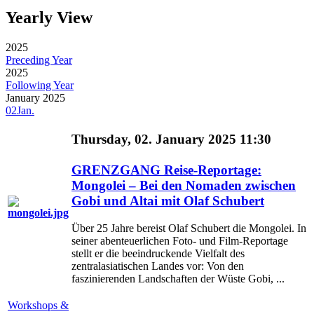
Yearly View
2025
Preceding Year
2025
Following Year
January 2025
02
Jan.
Thursday, 02. January 2025 11:30
GRENZGANG Reise-Reportage:
Mongolei – Bei den Nomaden zwischen
Gobi und Altai mit Olaf Schubert
Über 25 Jahre bereist Olaf Schubert die Mongolei. In
seiner abenteuerlichen Foto- und Film-Reportage
stellt er die beeindruckende Vielfalt des
zentralasiatischen Landes vor: Von den
faszinierenden Landschaften der Wüste Gobi, ...
Workshops &