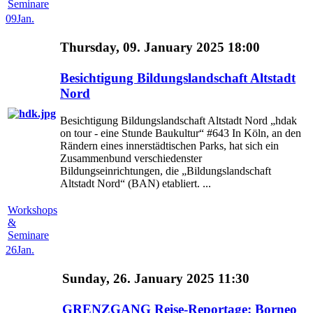
Seminare
09
Jan.
Thursday, 09. January 2025 18:00
Besichtigung Bildungslandschaft Altstadt
Nord
Besichtigung Bildungslandschaft Altstadt Nord „hdak
on tour - eine Stunde Baukultur“ #643 In Köln, an den
Rändern eines innerstädtischen Parks, hat sich ein
Zusammenbund verschiedenster
Bildungseinrichtungen, die „Bildungslandschaft
Altstadt Nord“ (BAN) etabliert. ...
Workshops
&
Seminare
26
Jan.
Sunday, 26. January 2025 11:30
GRENZGANG Reise-Reportage: Borneo