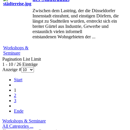
Zwischen dem Lastring, der die Düsseldorfer
Innenstadt einrahmt, und einstigen Dörfern, die
längst zu Stadtteilen wurden, erstreckt sich ein
breiter Gürtel aus Industrie, Gewerbe und
erstaunlich vielen informell
entstandenen Wohngebieten der ...
Workshops &
Seminare
Pagination List Limit
1 - 10 / 26 Einträge
Anzeige #
Start
1
2
3
Ende
Workshops & Seminare
All Categories ...