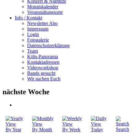
Konzert & Nightlife
Monatskalender
Veranstaltungsorte
Info / Kontakt
Newsletter Abo
Impressum
Login
Fotogalerie
Datenschutzerklärung
Team
Köln-Panorama
Kontaktadressen
Videoworkshop
Bands gesucht
Wir suchen Euch
nächste Woche
Search
By Year
By Month
By Week
Today